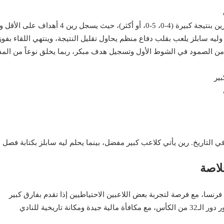
)، حيث يسجل رين 4 أهداف على الأقل وفقاً لتحليل المباراة.
وليه سابلز يلعب بقلب دفاع منظم يحاول تقليل النتيجة، وينتهي اللقاء بفوز
 من الصمود في الشوط الأول وتسجيل هدف مبكر، ربما يخلق نوعاً من المف
بير
ي التاريخ. رين يأتي كلاعب كبير مفضل، بينما يحلم ليه سابلز بكتابة ف
لاصة
نة تاريخية للنادي