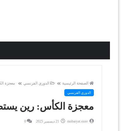
الصفحة الرئيسية
الدوري الفرنسي
معجزة الك
الدوري الفرنسي
معجزة الكأس: رين يستض
mobaryat.store
21 ديسمبر 2025
0