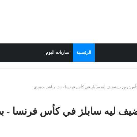
الرئيسية
مباريات اليوم
أس: رين يستضيف ليه سابلز في كأس فرنسا - بث مباشر حصري
يف ليه سابلز في كأس فرنسا - 