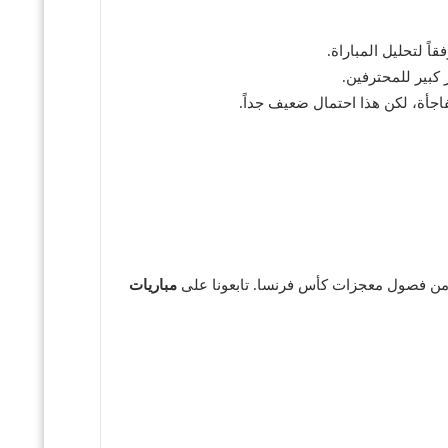
 كبير للمحترفين.
اجأة، لكن هذا احتمال ضعيف جداً.
صل من فصول معجزات كأس فرنسا. تابعونا على
مباريات