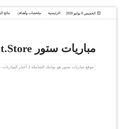
الرئيسية
ملخصات وأهداف
نتائج ال
الخميس 6 يوليو 2026
مباريات ستور Mobaryat.Store
"موقع مباريات ستور هو بوابتك الشاملة لـ أخبار المباريا