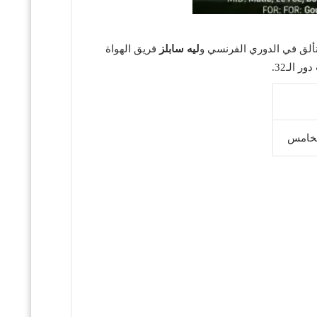
ألق في الدوري الفرنسي و
ليه سابلز
فريق الهواة
 الـ32.