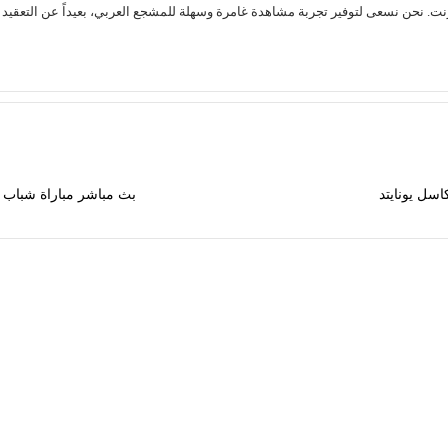
اسل يونايتد
بث مباشر مباراة شباب 