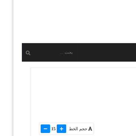
حجم الخط
15