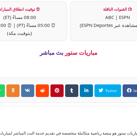
📺 القنوات الناقلة
⏰ توقيت انطلاق المباراة
ABC | ESPN
08:00 مساءً (ET)
 عبر ESPN Deportes)
(بتوقيت مكة)
مباريات ستور
بث مباشر
Twitter
fa