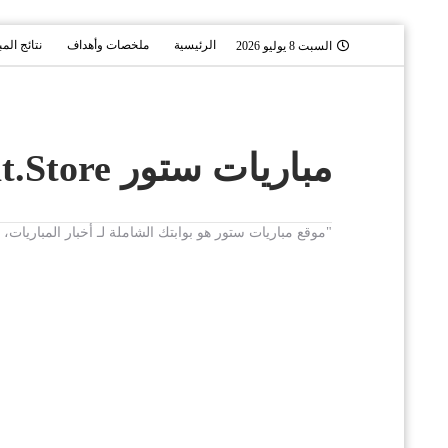
الرئيسية
ملخصات وأهداف
نتائج الم
السبت 8 يوليو 2026
مباريات ستور Mobaryat.Store
"موقع مباريات ستور هو بوابتك الشاملة لـ أخبار المباريا