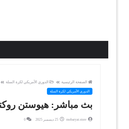
الصفحة الرئيسية
الدوري الأمريكي لكرة السلة
الدوري الأمريكي لكرة السلة
بث مباشر: هيوستن روك
mobaryat.store
25 ديسمبر 2025
0