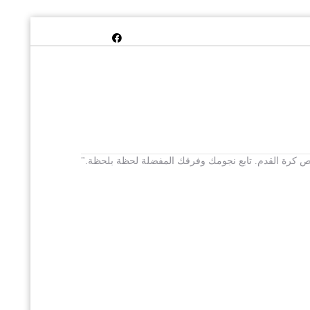
 يخص كرة القدم. تابع نجومك وفرقك المفضلة لحظة بلحظة."