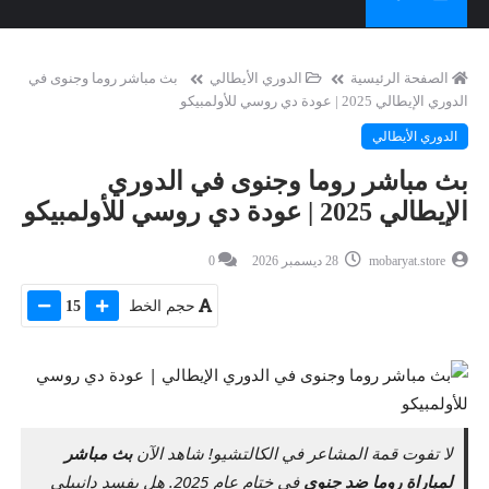
الصفحة الرئيسية
الدوري الأيطالي
بث مباشر روما وجنوى في
الدوري الإيطالي 2025 | عودة دي روسي للأولمبيكو
الدوري الأيطالي
بث مباشر روما وجنوى في الدوري
الإيطالي 2025 | عودة دي روسي للأولمبيكو
mobaryat.store
28 ديسمبر 2026
0
حجم الخط
15
لا تفوت قمة المشاعر في الكالتشيو! شاهد الآن
بث مباشر
لمباراة روما ضد جنوى
في ختام عام 2025. هل يفسد دانييلي