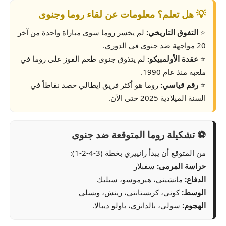
💡 هل تعلم؟ معلومات عن لقاء روما وجنوى
⭐
التفوق التاريخي:
لم يخسر روما سوى مباراة واحدة من آخر
20 مواجهة ضد جنوى في الدوري.
⭐
عقدة الأولمبيكو:
لم يتذوق جنوى طعم الفوز على روما في
ملعبه منذ عام 1990.
⭐
رقم قياسي:
روما هو أكثر فريق إيطالي حصد نقاطاً في
السنة الميلادية 2025 حتى الآن.
⚽ تشكيلة روما المتوقعة ضد جنوى
من المتوقع أن يبدأ رانييري بخطة (3-4-2-1):
حراسة المرمى:
سفيلار
الدفاع:
مانشيني، هيرموسو، سيليك
الوسط:
كوني، كريستانتي، رينش، ويسلي
الهجوم:
سولي، بالدانزي، باولو ديبالا.