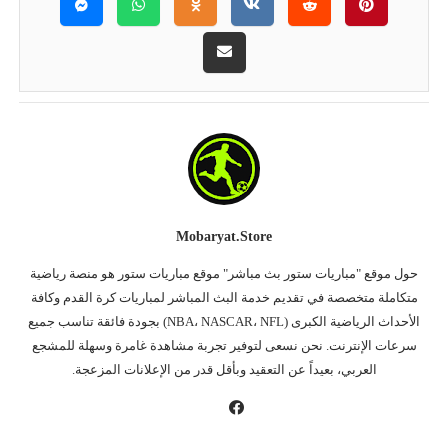
Mobaryat.store
حول موقع "مباريات ستور بث مباشر" موقع مباريات ستور هو منصة رياضية
متكاملة متخصصة في تقديم خدمة البث المباشر لمباريات كرة القدم وكافة
الأحداث الرياضية الكبرى (NBA، NASCAR، NFL) بجودة فائقة تناسب جميع
سرعات الإنترنت. نحن نسعى لتوفير تجربة مشاهدة غامرة وسهلة للمشجع
العربي، بعيداً عن التعقيد وبأقل قدر من الإعلانات المزعجة.