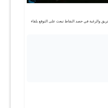
 من دور المجموعات في كأس العرب 2025. اللقاء مهم لكل فريق والرغبة في حصد النقاط تبعث على التوقع بلقاء