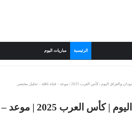
الرئيسية
مباريات اليوم
عراق اليوم | كأس العرب 2025 | موعد – قناة ناقلة – تحليل مختصر
مباراة السودان والعراق الي