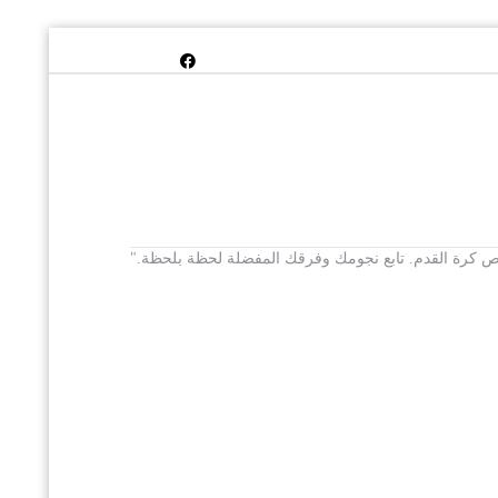
 يخص كرة القدم. تابع نجومك وفرقك المفضلة لحظة بلحظة."