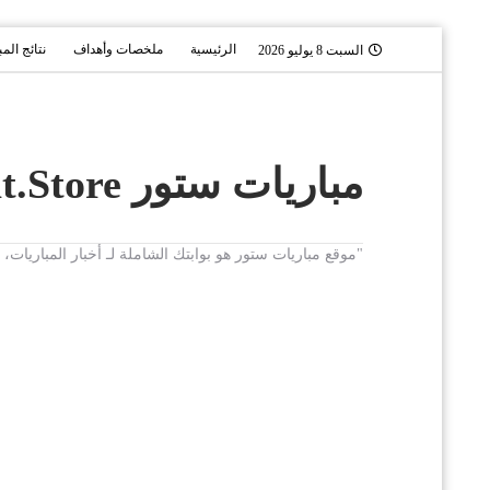
الرئيسية
ملخصات وأهداف
نتائج الم
السبت 8 يوليو 2026
مباريات ستور Mobaryat.Store
"موقع مباريات ستور هو بوابتك الشاملة لـ أخبار المباريا