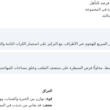
فرصه للتأهل.
وة في المجموعة.
الثة.
ل السريع للهجوم عبر الأطراف، مع التركيز على استثمار الكرات الثابتة و
ط، محاولًا فرض السيطرة على منتصف الملعب وخلق مساحات للمهاجمي
العراق
قوة:
توازن بين الخبرة والشباب، وو
ضعف:
قد يعاني من تذبذب في المست