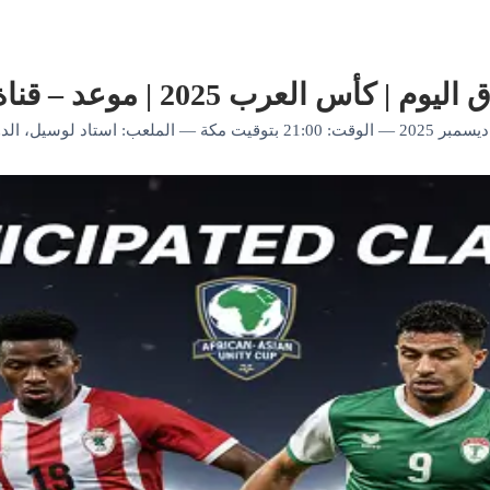
 2025 | موعد – قناة ناقلة – تحليل مختصر