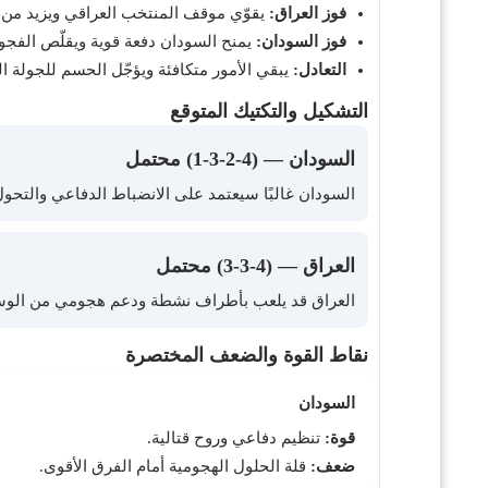
فوز العراق:
يقوّي موقف المنتخب العراقي ويزيد من 
فوز السودان:
يمنح السودان دفعة قوية ويقلّص الفج
التعادل:
يبقي الأمور متكافئة ويؤجّل الحسم للجولة الث
التشكيل والتكتيك المتوقع
السودان — (4-2-3-1) محتمل
السودان غالبًا سيعتمد على الانضباط الدفاعي والتحو
العراق — (4-3-3) محتمل
العراق قد يلعب بأطراف نشطة ودعم هجومي من الوس
نقاط القوة والضعف المختصرة
السودان
قوة:
تنظيم دفاعي وروح قتالية.
ضعف:
قلة الحلول الهجومية أمام الفرق الأقوى.