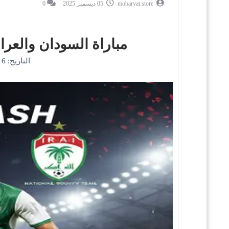
mobaryat.store
05 ديسمبر 2025
0
مباراة السودان والعراق اليوم | كأس العرب
التاريخ: 6 ديسمبر 2025 — الوقت: 21:00 بتوقيت مكة — الملعب: استاد لوسيل، الدوحة، قطر