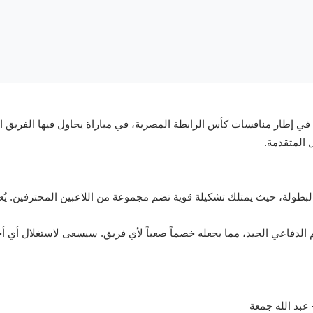
في إطار منافسات كأس الرابطة المصرية، في مباراة يحاول فيها الفريق ا
 المتقدمة.
 البطولة، حيث يمتلك تشكيلة قوية تضم مجموعة من اللاعبين المحترفين. يُع
م الدفاعي الجيد، مما يجعله خصماً صعباً لأي فريق. سيسعى لاستغلال أي أخ
 عبد الله جمعة