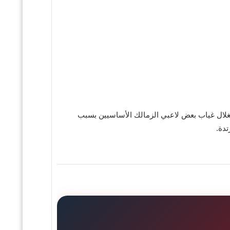
استغلال غياب بعض لاعبي الزمالك الأساسيين بسبب
تدة.