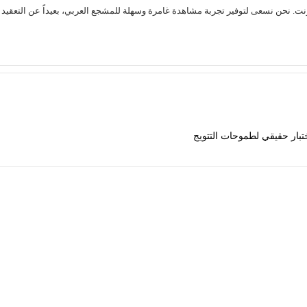
تبار حقيقي لطموحات التتويج