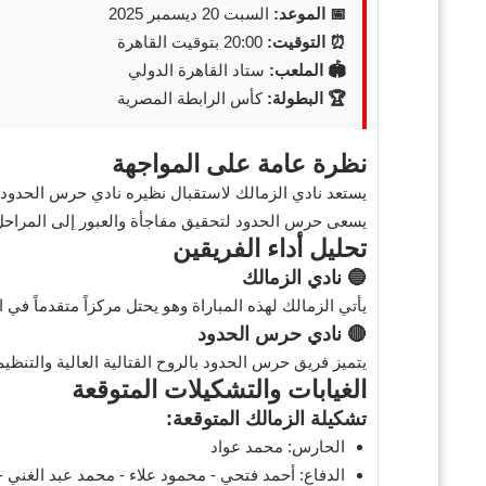
📅 الموعد:
السبت 20 ديسمبر 2025
⏰ التوقيت:
20:00 بتوقيت القاهرة
🏟️ الملعب:
ستاد القاهرة الدولي
🏆 البطولة:
كأس الرابطة المصرية
نظرة عامة على المواجهة
يستعد نادي الزمالك لاستقبال نظيره نادي حرس الحدود 
يسعى حرس الحدود لتحقيق مفاجأة والعبور إلى المراحل
تحليل أداء الفريقين
🔵 نادي الزمالك
يأتي الزمالك لهذه المباراة وهو يحتل مركزاً متقدماً في
🔴 نادي حرس الحدود
يتميز فريق حرس الحدود بالروح القتالية العالية والتنظي
الغيابات والتشكيلات المتوقعة
تشكيلة الزمالك المتوقعة:
الحارس: محمد عواد
الدفاع: أحمد فتحي - محمود علاء - محمد عبد الغني -