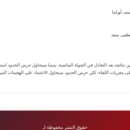
سف أوباما
مصطفى سعد
حسين نتائجه بعد التعادل في الجولة الماضية، بينما سيحاول حرس الحدود 
على مجريات اللقاء، لكن حرس الحدود سيحاول الاعتماد على الهجمات المر
حقوق النشر محفوظة لـ