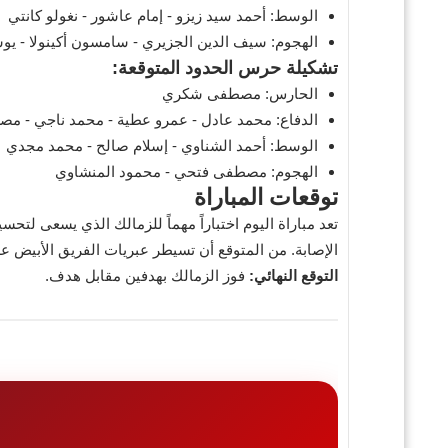
الوسط: أحمد سيد زيزو - إمام عاشور - نغولو كانتي
الهجوم: سيف الدين الجزيري - سامسون أكينولا - يو
تشكيلة حرس الحدود المتوقعة:
الحارس: مصطفى شكري
الدفاع: محمد عادل - عمرو عطية - محمد ناجي - 
الوسط: أحمد الشناوي - إسلام صالح - محمد مجدي
الهجوم: مصطفى فتحي - محمود المنشاوي
توقعات المباراة
تعد مباراة اليوم اختباراً مهماً للزمالك الذي يسعى لت
الإصابة. من المتوقع أن تسيطر عبريات الفريق الأبيض 
التوقع النهائي:
فوز الزمالك بهدفين مقابل هدف.