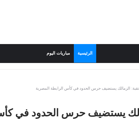
الرئيسية
مباريات اليوم
تقبة: الزمالك يستضيف حرس الحدود في كأس الرابطة المصرية
مالك يستضيف حرس الحدود في كأس