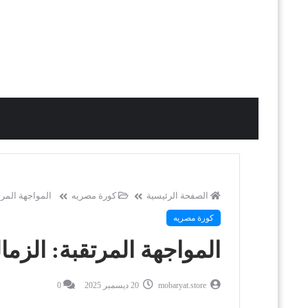
الصفحة الرئيسية
كورة مصريه
المواجهة المر
كورة مصريه
المواجهة المرتقبة: الز
mobaryat.store
20 ديسمبر 2025
0