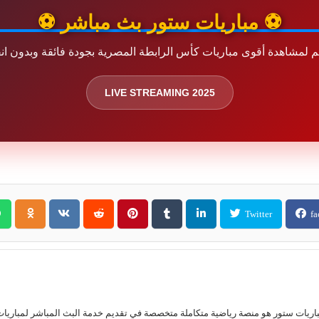
⚽ مباريات ستور بث مباشر ⚽
كم لمشاهدة أقوى مباريات كأس الرابطة المصرية بجودة فائقة وبدون ان
LIVE STREAMING 2025
Twitter
fa