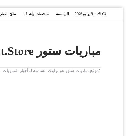
الرئيسية
ملخصات وأهداف
نتائج المبار
الأحد 9 يوليو 2026
مباريات ستور Mobaryat.Store
"موقع مباريات ستور هو بوابتك الشاملة لـ أخبار المباريا