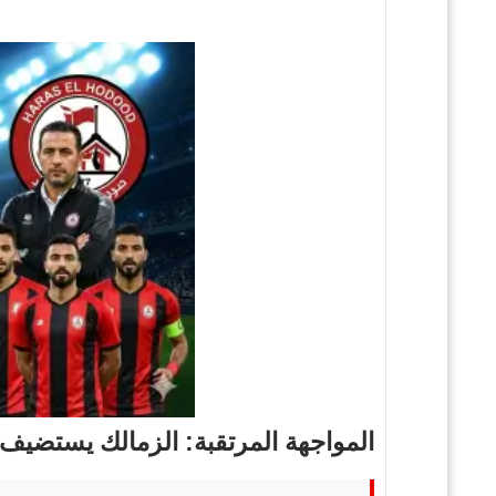
المواجهة المرتقبة: الزمالك يستضي