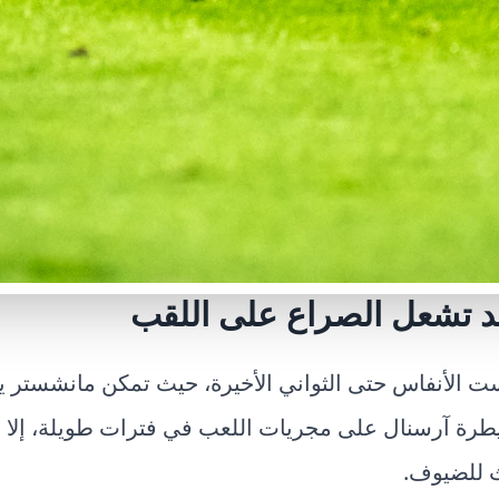
يتد تشعل الصراع على اللقب
 الأنفاس حتى الثواني الأخيرة، حيث تمكن مانشستر يو
نال بنتيجة 3-2. رغم سيطرة آرسنال على مجريات اللعب في فترات طويلة، 
ث للضيوف.