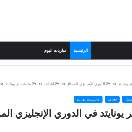
الرئيسية
مباريات اليوم
 يونايتد
الدوري الإنجليزي الممتاز
اهداف
مانشستر يونايتد
متاز
اهداف
مانشستر يونايتد
ونايتد في الدوري الإنجليزي المم