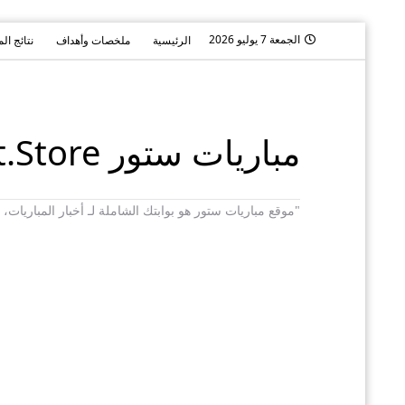
الجمعة 7 يوليو 2026
الرئيسية
ملخصات وأهداف
نتائج ال
مباريات ستور Mobaryat.Store
"موقع مباريات ستور هو بوابتك الشاملة لـ أخبار المباريا