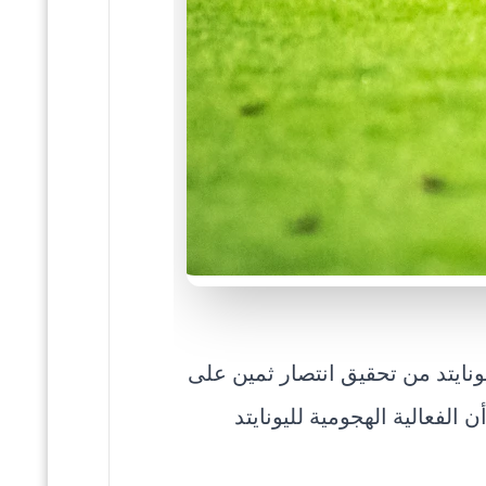
نايتد من تحقيق انتصار ثمين على
إلا أن الفعالية الهجومية لليونايتد