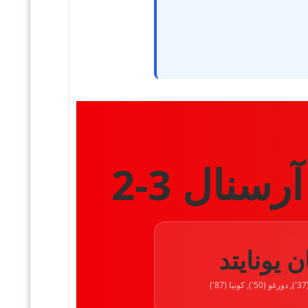
سنال 3-2
ن يونايتد
)