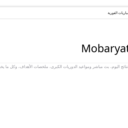
مباريات الفورية
ت، نتائج اليوم، بث مباشر ومواعيد الدوريات الكبرى، ملخصات الأهداف، وكل ما