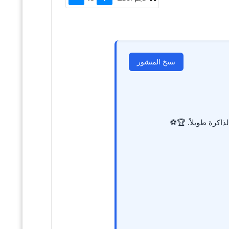
نسخ المنشور