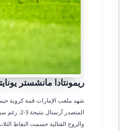
ريمونتادا مانشستر يونا
شهد ملعب الإمارات قمة كروية حبست
المتصدر آرس
والروح القتالية حسمت النقاط الثلا