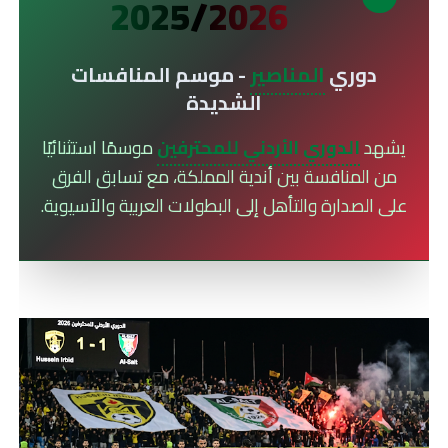
2025/2026
دوري
المناصير
- موسم المنافسات
الشديدة
يشهد
الدوري الأردني للمحترفين
موسمًا استثنائيًا
من المنافسة بين أندية المملكة، مع تسابق الفرق
على الصدارة والتأهل إلى البطولات العربية والآسيوية.