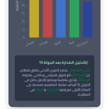
تحليل الصدارة بعد الجولة 15
نادي الفيصلي
يتصدر الدوري الأردني بفارق نقطتين
عن
الوحدات
، مع تفوق هجومي ودفاعي ملحوظ.
الوحدات
يلاحق بشراسة ويتمتع بأفضل دفاع في
الدوري (9 أهداف فقط). المنافسة محتدمة على
المراكز الأولى مع وجود
الجزيرة
و
الرمثا
في
المطاردة.