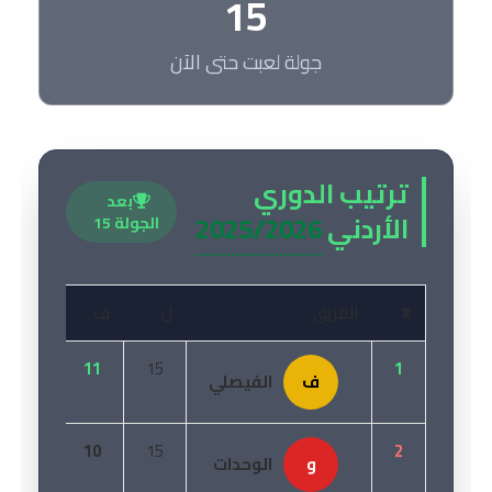
15
جولة لعبت حتى الآن
ترتيب الدوري
بعد
الأردني
2025/2026
الجولة 15
#
الفريق
ل
ف
ت
3
11
15
1
ف
الفيصلي
4
10
15
2
و
الوحدات