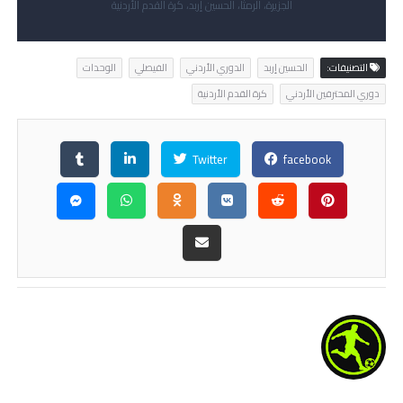
الجزيرة، الرمثا، الحسين إربد، كرة القدم الأردنية
التصنيفات:
الحسين إربد
الدوري الأردني
الفيصلي
الوحدات
دوري المحترفين الأردني
كرة القدم الأردنية
Twitter
facebook