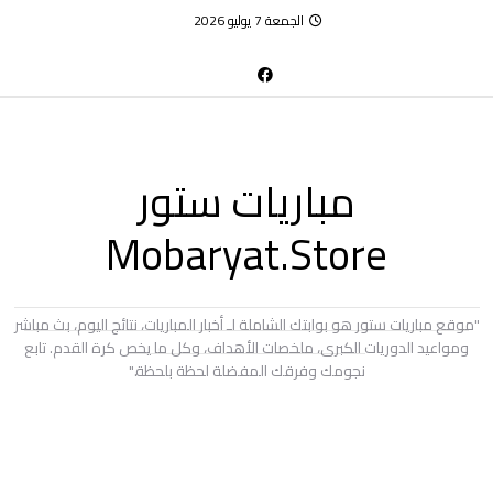
الجمعة 7 يوليو 2026
مباريات ستور
Mobaryat.Store
"موقع مباريات ستور هو بوابتك الشاملة لـ أخبار المباريات، نتائج اليوم، بث مباشر
ومواعيد الدوريات الكبرى، ملخصات الأهداف، وكل ما يخص كرة القدم. تابع
نجومك وفرقك المفضلة لحظة بلحظة."