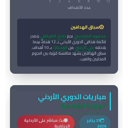
سباق الهدافين
محمود المارديني
نجم
نادي الفيصلي
يتصدر
قائمة هدافي الدوري الأردني بـ 12 هدفاً، بينما
يلاحقه
علي الزعبي
من
الوحدات
بـ 10 أهداف.
سباق الهدافين يشهد منافسة قوية بين النجوم
المحليين والعرب.
مباريات الدوري الأردني
الجولة القادمة
29 يناير
بث مباشر على الأردنية
2026
الرياضية