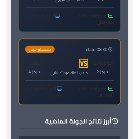
توقع الفوز:
70%
الأردنية الرياضية
للفيصلي
2
08:30 مساءً
كلاسيكو الأردن
🆚
الوحدات
الرمثا
المركز 2
المركز 4
ملعب الملك عبدالله الثاني
توقع الفوز:
60%
الأردنية الرياضية
للوحدات
HD
أبرز نتائج الجولة الماضية