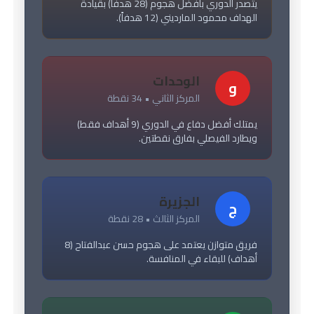
يتصدر الدوري بأفضل هجوم (28 هدفاً) بقيادة
الهداف محمود المارديني (12 هدفاً).
الوحدات
و
المركز الثاني • 34 نقطة
يمتلك أفضل دفاع في الدوري (9 أهداف فقط)
ويطارد الفيصلي بفارق نقطتين.
الجزيرة
ج
المركز الثالث • 28 نقطة
فريق متوازن يعتمد على هجوم حسن عبدالفتاح (8
أهداف) للبقاء في المنافسة.