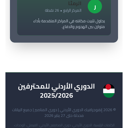
الرمثا
ر
المركز الرابع • 26 نقطة
يحاول تثبيت مكانته في المراكز المتقدمة بأداء
متوازن بين الهجوم والدفاع.
الدوري الأردني للمحترفين
د
2025/2026
© 2026 إنفوجرافيك الدوري الأردني | دوري المناصير | جميع البيانات
محدثة حتى 27 يناير 2026
الكلمات الرئيسية: الدوري الأردني، دوري المحترفين الأردني، الفيصلي، الوحدات،