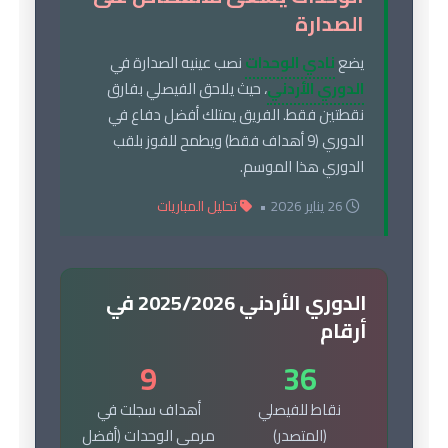
الصدارة
يضع
نادي الوحدات
نصب عينيه الصدارة في
الدوري الأردني
، حيث يلاحق الفيصلي بفارق
نقطتين فقط. الفريق يمتلك أفضل دفاع في
الدوري (9 أهداف فقط) ويطمح للفوز بلقب
الدوري هذا الموسم.
26 يناير 2026 •
تحليل المباريات
الدوري الأردني 2025/2026 في
أرقام
9
36
نقاط للفيصلي
أهداف سجلت في
(المتصدر)
مرمى الوحدات (أفضل