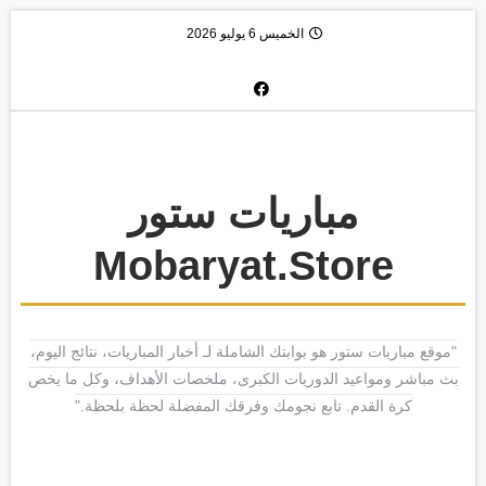
الخميس 6 يوليو 2026
مباريات ستور
Mobaryat.Store
"موقع مباريات ستور هو بوابتك الشاملة لـ أخبار المباريات، نتائج اليوم،
بث مباشر ومواعيد الدوريات الكبرى، ملخصات الأهداف، وكل ما يخص
كرة القدم. تابع نجومك وفرقك المفضلة لحظة بلحظة."