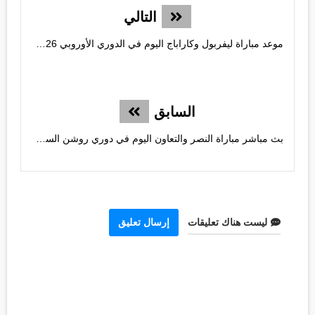
التالي
موعد مباراة ليفربول وكاراباج اليوم في الدوري الأوروبي 2026 | القنوات الناقلة
السابق
بث مباشر مباراة النصر والتعاون اليوم في دوري روشن السعودي
ليست هناك تعليقات
إرسال تعليق