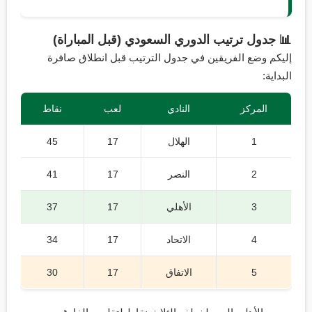
📊 جدول ترتيب الدوري السعودي (قبل المباراة)
إليكم وضع الفريقين في جدول الترتيب قبل انطلاق صافرة
البداية:
المركز
النادي
لعب
نقاط
1
الهلال
17
45
2
النصر
17
41
3
الأهلي
17
37
4
الاتحاد
17
34
5
الاتفاق
17
30