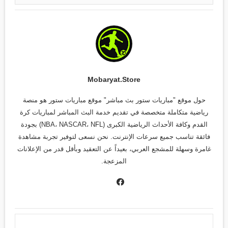
Mobaryat.store
حول موقع "مباريات ستور بث مباشر" موقع مباريات ستور هو منصة
رياضية متكاملة متخصصة في تقديم خدمة البث المباشر لمباريات كرة
القدم وكافة الأحداث الرياضية الكبرى (NBA، NASCAR، NFL) بجودة
فائقة تناسب جميع سرعات الإنترنت. نحن نسعى لتوفير تجربة مشاهدة
غامرة وسهلة للمشجع العربي، بعيداً عن التعقيد وبأقل قدر من الإعلانات
المزعجة.