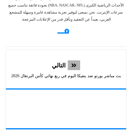
الأحداث الرياضية الكبرى (NBA، NASCAR، NFL) بجودة فائقة تناسب جميع
سرعات الإنترنت. نحن نسعى لتوفير تجربة مشاهدة غامرة وسهلة للمشجع
العربي، بعيداً عن التعقيد وبأقل قدر من الإعلانات المزعجة.
التالي
بث مباشر بورتو ضد بنفيكا اليوم في ربع نهائي كأس البرتغال 2026