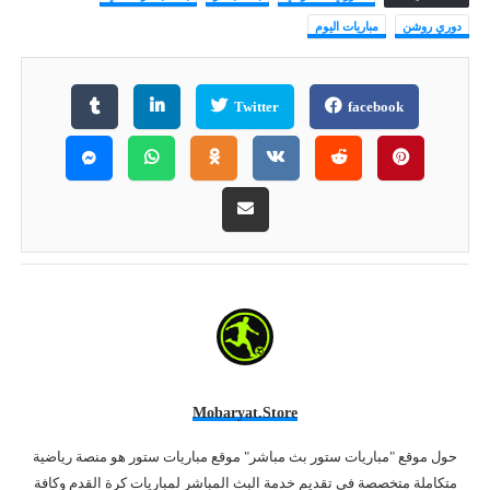
دوري روشن
مباريات اليوم
Twitter
facebook
Mobaryat.store
حول موقع "مباريات ستور بث مباشر" موقع مباريات ستور هو منصة رياضية
متكاملة متخصصة في تقديم خدمة البث المباشر لمباريات كرة القدم وكافة