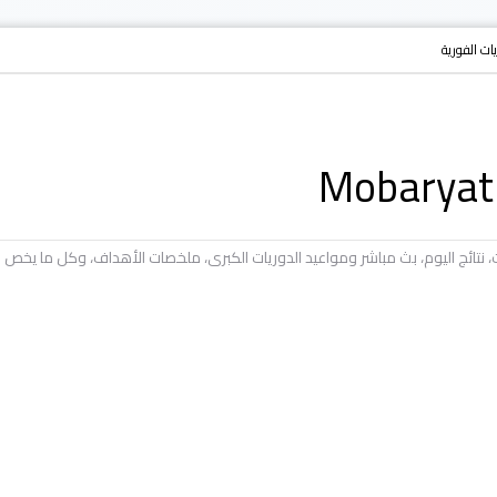
ريات الفورية
يات، نتائج اليوم، بث مباشر ومواعيد الدوريات الكبرى، ملخصات الأهداف، وكل ما ي