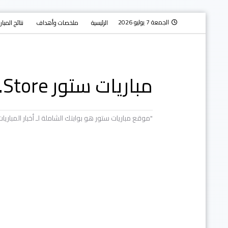
الجمعة 7 يوليو 2026
الرئيسية
ملخصات وأهداف
نتائج المبا
مباريات ستور Mobaryat.Store
"موقع مباريات ستور هو بوابتك الشاملة لـ أخبار المبار