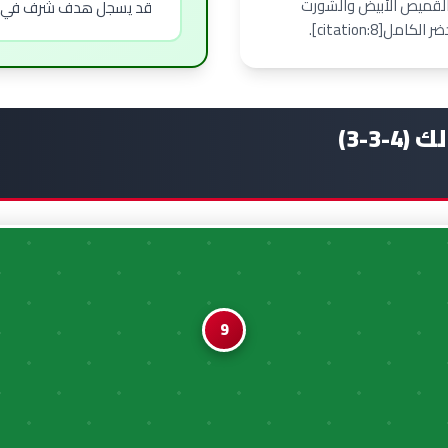
ك القميص الأبيض والشورت
قد يسجل هدف شرف في مبار
3-3)
9