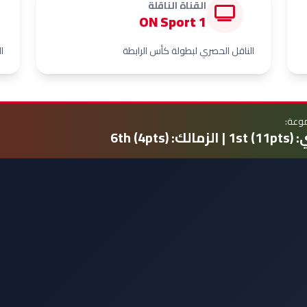
القناة الناقلة
ON Sport 1
الناقل الحصري لبطولة كأس الرابطة
ا
موعة:
6th (4pts)