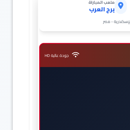
ملعب المباراة
برج العرب
لإسكندرية - مصر
جودة عالية HD