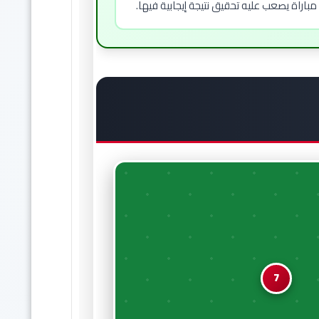
اة يصعب عليه تحقيق نتيجة إيجابية فيها.
7