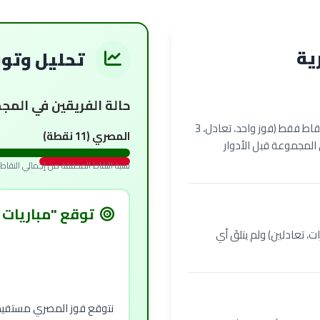
رية
تحليل وتو
حالة الفريقين في المج
الفريق يحتل المركز السادس برصيد 4 نقاط فقط (فوز واحد، تعادل، 3
المصري (11 نقطة)
المجموعة قبل الأدوار
نسبة النقاط المحققة من إجمالي النقاط الممكن
توقع "مباريات 
لمجموعة برصيد 11 نقطة (3 انتصارات، تعادلين) ولم يتلقَ أي
نتوقع فوز المصري مستفيدًا 