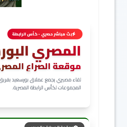
بث مباشر حصري - كأس الرابطة
المصري البور
موقعة الصراع المص
لقاء مصيري يجمع عملاق بورسعيد بفريق ا
المجموعات لكأس الرابطة المصرية.