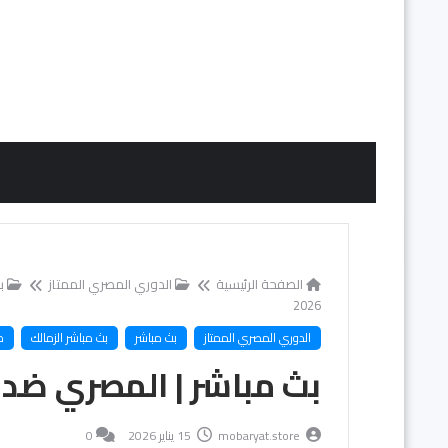
الصفحة الرئيسية
الدوري المصري الممتاز
ب
2026
الدوري المصري الممتاز
بث مباشر
بث مباشر الزمالك
ك
بث مباشر | المصري ضد الز
mobaryat.store
15 يناير 2026
0