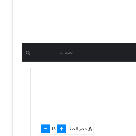
حجم الخط
15