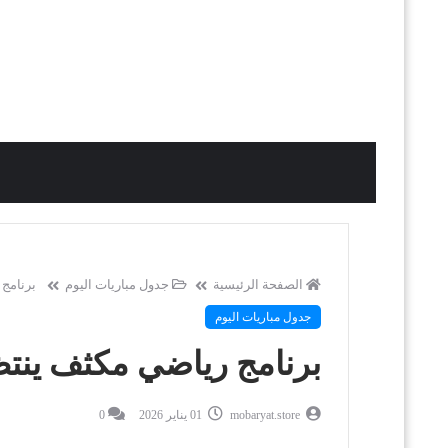
الصفحة الرئيسية
جدول مباريات اليوم
برنامج
جدول مباريات اليوم
برنامج رياضي مكثف ينتظ
mobaryat.store
01 يناير 2026
0