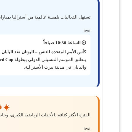
تستهل الفعاليات بلمسة عالمية من أستراليا بمبارا
text
🕥
الساعة 10:30 صباحاً
كأس الأمم المتحدة للتنس – اليونان ضد اليابان
ينطلق الموسم التنسيلي الدولي ببطولة
ted Cup
واليابان في مدينة بيرث الأسترالية.
☀️ فت
الفترة الأكثر كثافة بالأحداث الرياضية الكبرى، وخ
text