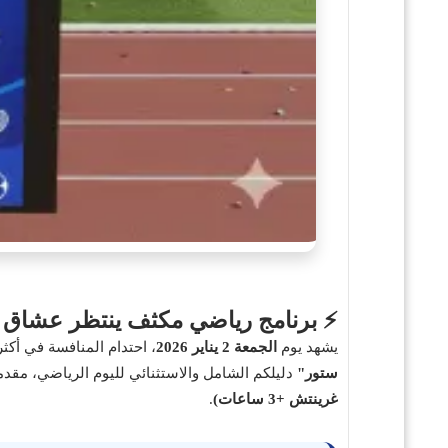
⚡ برنامج رياضي مكثف ينتظر عشاق ال
يشهد يوم
الجمعة 2 يناير 2026
، احتدام المنافسة في أكثر من 10 بطولات رياضية عالمية، تتنوع بين كرة القدم، التنس، كرة السلة، الكريكيت، والسها
ستور"
دليلكم الشامل والاستثنائي لليوم الرياضي، مقد
غرينتش +3 ساعات)
.