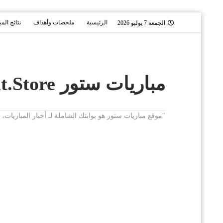
الرئيسية
ملخصات وأهداف
نتائج الم
الجمعة 7 يوليو 2026
مباريات ستور Mobaryat.Store
"موقع مباريات ستور هو بوابتك الشاملة لـ أخبار المباريا