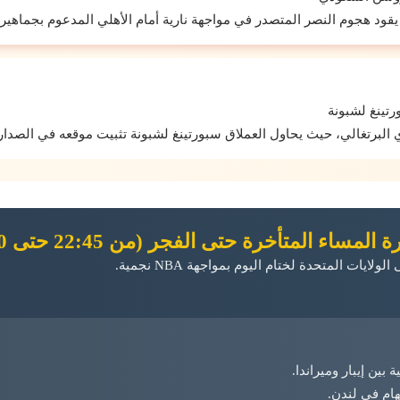
 يقود هجوم النصر المتصدر في مواجهة نارية أمام الأهلي المدعوم بجماهير
تينغ لشبونة
ي البرتغالي، حيث يحاول العملاق سبورتينغ لشبونة تثبيت موقعه في الصد
المساء المتأخرة حتى الفجر (من 22:45 حتى 06:30)
لايات المتحدة لختام اليوم بمواجهة NBA نجمية.
بين إيبار وميراندا.
ام في لندن.