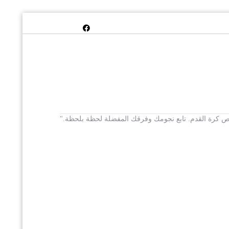
 يخص كرة القدم. تابع نجومك وفرقك المفضلة لحظة بلحظة."