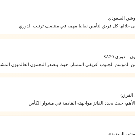
روشن السعودي
 خلالها كل فريق لتأمين نقاط مهمة في منتصف ترتيب الدوري.
– دوري SA20
الموسم الجنوب أفريقي الممتاز، حيث يتصدر النجمون العالميون المشه
 الفرق)
لأهم، حيث يحدد الفائز مواجهته القادمة في مشوار الكأس.
روشن السعودي