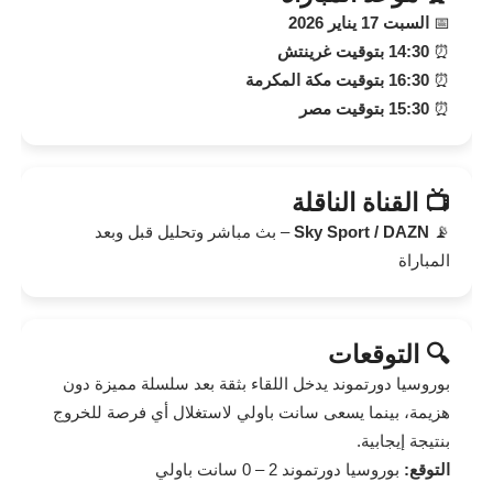
📅
السبت 17 يناير 2026
⏰
14:30 بتوقيت غرينتش
⏰
16:30 بتوقيت مكة المكرمة
⏰
15:30 بتوقيت مصر
📺 القناة الناقلة
📡
Sky Sport / DAZN
– بث مباشر وتحليل قبل وبعد
المباراة
🔍 التوقعات
بوروسيا دورتموند يدخل اللقاء بثقة بعد سلسلة مميزة دون
هزيمة، بينما يسعى سانت باولي لاستغلال أي فرصة للخروج
بنتيجة إيجابية.
التوقع:
بوروسيا دورتموند 2 – 0 سانت باولي