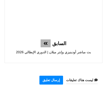
السابق
بث مباشر أودينيزي وإنتر ميلان | الدوري الإيطالي 2026
ليست هناك تعليقات
إرسال تعليق