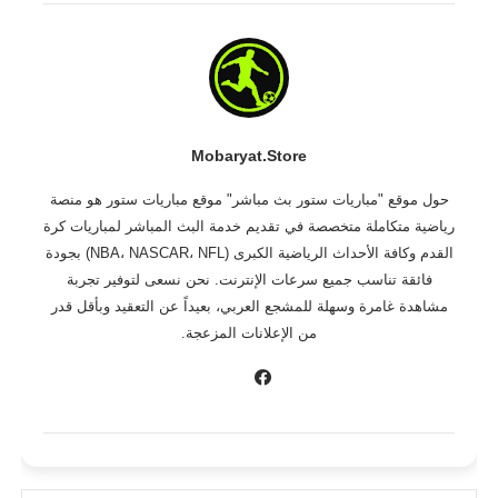
Mobaryat.store
حول موقع "مباريات ستور بث مباشر" موقع مباريات ستور هو منصة
رياضية متكاملة متخصصة في تقديم خدمة البث المباشر لمباريات كرة
القدم وكافة الأحداث الرياضية الكبرى (NBA، NASCAR، NFL) بجودة
فائقة تناسب جميع سرعات الإنترنت. نحن نسعى لتوفير تجربة
مشاهدة غامرة وسهلة للمشجع العربي، بعيداً عن التعقيد وبأقل قدر
من الإعلانات المزعجة.