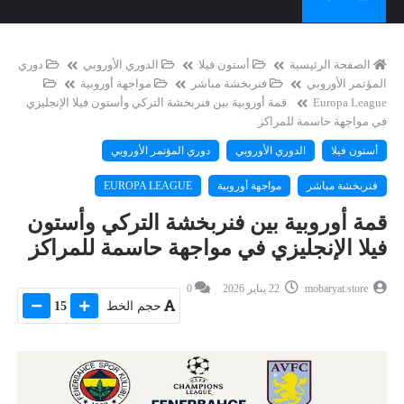
الصفحة الرئيسية
أستون فيلا
الدوري الأوروبي
دوري
المؤتمر الأوروبي
فنربخشة مباشر
مواجهة أوروبية
Europa League
قمة أوروبية بين فنربخشة التركي وأستون فيلا الإنجليزي
في مواجهة حاسمة للمراكز
أستون فيلا
الدوري الأوروبي
دوري المؤتمر الأوروبي
فنربخشة مباشر
مواجهة أوروبية
EUROPA LEAGUE
قمة أوروبية بين فنربخشة التركي وأستون
فيلا الإنجليزي في مواجهة حاسمة للمراكز
mobaryat.store
22 يناير 2026
0
حجم الخط
15