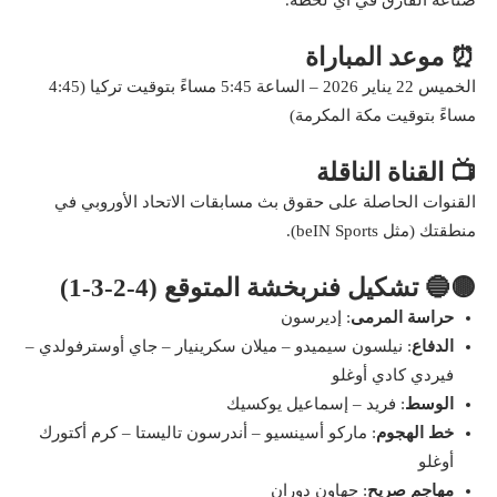
⏰ موعد المباراة
الخميس 22 يناير 2026 – الساعة 5:45 مساءً بتوقيت تركيا (4:45
مساءً بتوقيت مكة المكرمة)
📺 القناة الناقلة
القنوات الحاصلة على حقوق بث مسابقات الاتحاد الأوروبي في
منطقتك (مثل beIN Sports).
🟡🔵 تشكيل فنربخشة المتوقع (4-2-3-1)
حراسة المرمى
: إديرسون
الدفاع
: نيلسون سيميدو – ميلان سكرينيار – جاي أوسترفولدي –
فيردي كادي أوغلو
الوسط
: فريد – إسماعيل يوكسيك
خط الهجوم
: ماركو أسينسيو – أندرسون تاليستا – كرم أكتورك
أوغلو
مهاجم صريح
: جهاون دوران