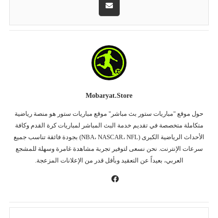
Mobaryat.store
حول موقع "مباريات ستور بث مباشر" موقع مباريات ستور هو منصة رياضية
متكاملة متخصصة في تقديم خدمة البث المباشر لمباريات كرة القدم وكافة
الأحداث الرياضية الكبرى (NBA، NASCAR، NFL) بجودة فائقة تناسب جميع
سرعات الإنترنت. نحن نسعى لتوفير تجربة مشاهدة غامرة وسهلة للمشجع
العربي، بعيداً عن التعقيد وبأقل قدر من الإعلانات المزعجة.