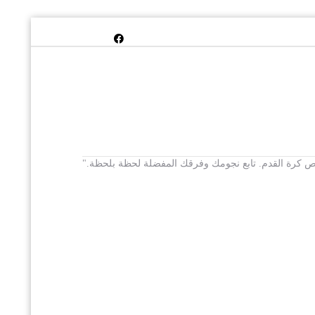
 يخص كرة القدم. تابع نجومك وفرقك المفضلة لحظة بلحظة."