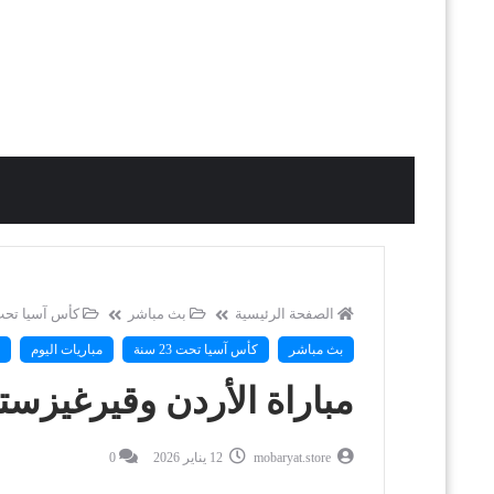
الصفحة الرئيسية
بث مباشر
كأس آسيا تحت 23 س
بث مباشر
كأس آسيا تحت 23 سنة
مباريات اليوم
مباراة الأردن وقيرغيزست
mobaryat.store
12 يناير 2026
0