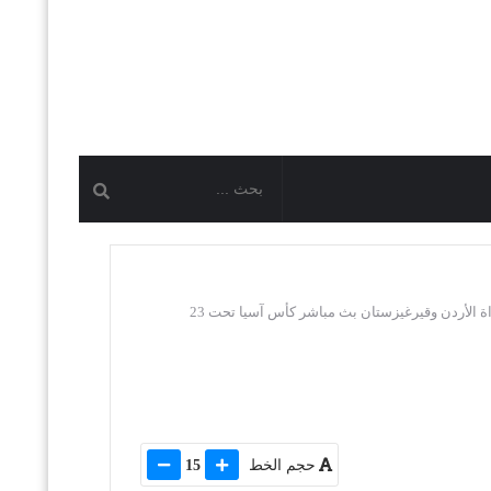
اة الأردن وقيرغيزستان بث مباشر كأس آسيا تحت 23
حجم الخط
15