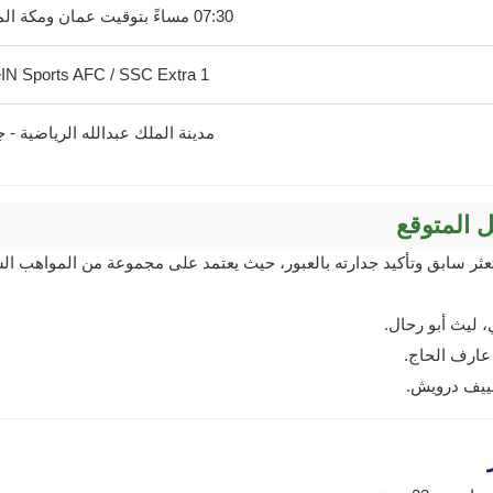
07:30 مساءً بتوقيت عمان ومكة المكرمة
IN Sports AFC / SSC Extra 1
مدينة الملك عبدالله الرياضية - 
 المتوقع
ثر سابق وتأكيد جدارته بالعبور، حيث يعتمد على مجموعة من المواهب الشا
 ليث أبو رحال.
 عارف الحاج.
سييف درويش.