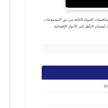
2026 أمام نظيره منتخب قيرغيزستان، ضمن منافسات الجولة الثالثة من دور المجموعات
الثلاث لضمان التأهل إلى الأدوار الإقصائية