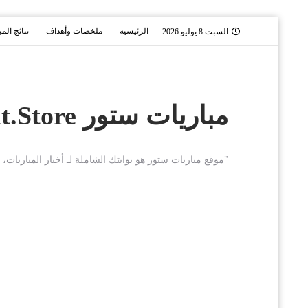
الرئيسية
ملخصات وأهداف
نتائج الم
السبت 8 يوليو 2026
مباريات ستور Mobaryat.Store
"موقع مباريات ستور هو بوابتك الشاملة لـ أخبار المباريا