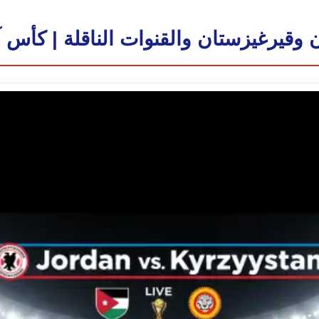
وقيرغيزستان والقنوات الناقلة | كأس آسيا 