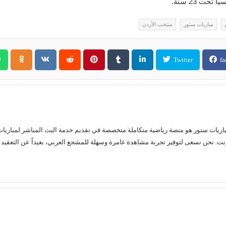
ت 23 سنة.
مباريات ستور
منتخب الأردن
Twitter
fa