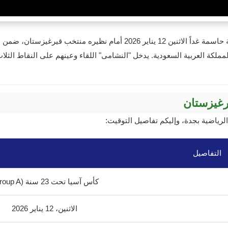
يستعد المنتخب الأردني تحت 23 عاماً لمواجهة حاسمة غداً الاثنين 12 يناير 
 سنة المقامة في المملكة العربية السعودية. يدخل "النشامى" اللقاء وعينهم على النقاط 
يرغيزستان
الرياضية بجدة، وإليكم تفاصيل التوقيت:
التفاصيل
كأس آسيا تحت 23 سنة (Group A)
الاثنين، 12 يناير 2026