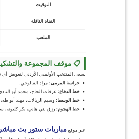
التوقيت
القناة الناقلة
الملعب
📋 موقف المجموعة والتشكيل
يسعى المنتخب الأولمبي الأردني لتعويض أي تع
حراسة المرمى:
مراد الفالوجي.
خط الدفاع:
عرفات الحاج، محمد أبو النادي،
خط الوسط:
وسيم الريالات، مهند أبو طه،
خط الهجوم:
رزق بني هاني، بكر كلبونة، 
مباريات ستور بث مباشر
عبر موقع