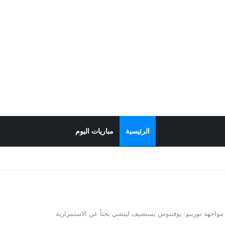
الرئيسية
مباريات اليوم
مواجهة تورينو: يوفنتوس يستضيف ليتشي بحثاً عن الاستمرارية