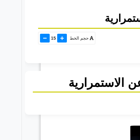
تمرارية
حجم الخط
15
ن الاستمرارية