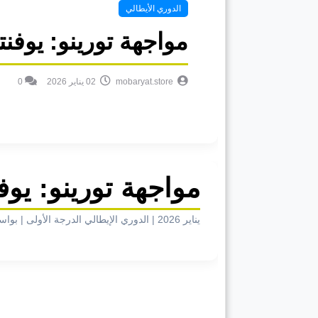
الدوري الأيطالي
مواجهة تورينو: يوف
mobaryat.store
02 يناير 2026
0
مواجهة تورينو: يو
يناير 2026
|
الدوري الإيطالي الدرجة الأولى
|
بواس