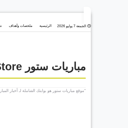
الرئيسية
ملخصات وأهداف
نت
الجمعة 7 يوليو 2026
مباريات ستور Mobaryat.Store
"موقع مباريات ستور هو بوابتك الشاملة لـ أخبار الم