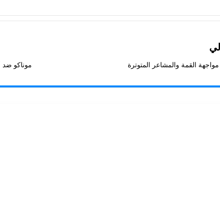
لي
 مواجهة القمة والمشاعر المتوترة
موناكو ضد أ