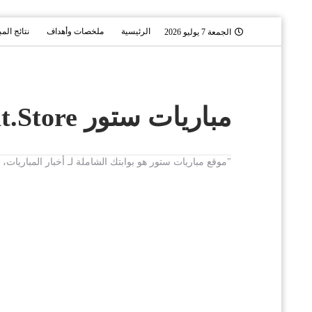
الرئيسية
ملخصات وأهداف
نتائج الم
الجمعة 7 يوليو 2026
مباريات ستور Mobaryat.Store
"موقع مباريات ستور هو بوابتك الشاملة لـ أخبار المباريا