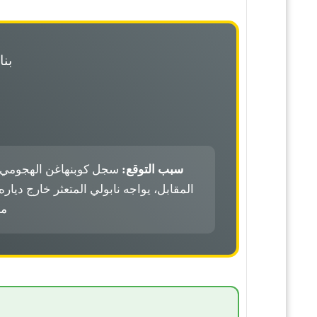
بنا
سبب التوقع:
المقابل، يواجه نابولي المتعثر خارج دياره
مؤ