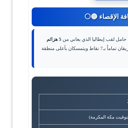
 حامل لقب إيطاليا الذي يعاني من
5 هزائم
. يتساوى الفريقان تماماً بـ7 نقاط ويتمسكان بأعلى منطقة