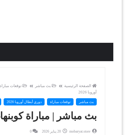
الصفحة الرئيسية
بث مباشر
توقعات مباراة
أوروبا 2026
بث مباشر
توقعات مباراة
دوري أبطال أوروبا 2026
بث مباشر | مباراة كوبنهاغ
mobaryat.store
20 يناير 2026
0