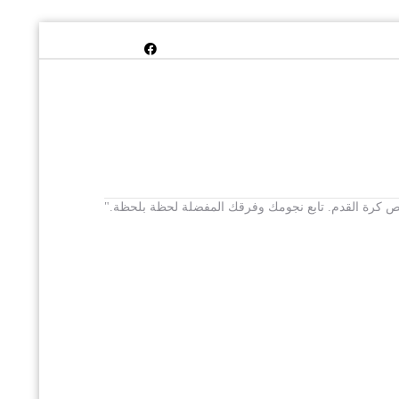
 يخص كرة القدم. تابع نجومك وفرقك المفضلة لحظة بلحظة."