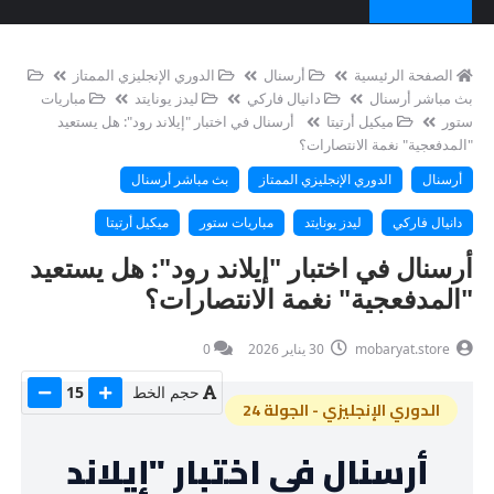
الصفحة الرئيسية
أرسنال
الدوري الإنجليزي الممتاز
بث مباشر أرسنال
دانيال فاركي
ليدز يونايتد
مباريات
ستور
ميكيل أرتيتا
أرسنال في اختبار "إيلاند رود": هل يستعيد
"المدفعجية" نغمة الانتصارات؟
أرسنال
الدوري الإنجليزي الممتاز
بث مباشر أرسنال
دانيال فاركي
ليدز يونايتد
مباريات ستور
ميكيل أرتيتا
أرسنال في اختبار "إيلاند رود": هل يستعيد
"المدفعجية" نغمة الانتصارات؟
mobaryat.store
30 يناير 2026
0
حجم الخط
15
الدوري الإنجليزي - الجولة 24
أرسنال في اختبار "إيلاند