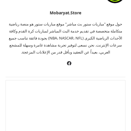
Mobaryat.store
حول موقع "مباريات ستور بث مباشر" موقع مباريات ستور هو منصة رياضية
متكاملة متخصصة في تقديم خدمة البث المباشر لمباريات كرة القدم وكافة
الأحداث الرياضية الكبرى (NBA، NASCAR، NFL) بجودة فائقة تناسب جميع
سرعات الإنترنت. نحن نسعى لتوفير تجربة مشاهدة غامرة وسهلة للمشجع
العربي، بعيداً عن التعقيد وبأقل قدر من الإعلانات المزعجة.