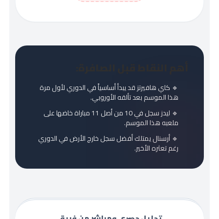
أهم النقاط قبل الصافرة:
🔹 كاي هافيرتز قد يبدأ أساسياً في الدوري لأول مرة
هذا الموسم بعد تألقه الأوروبي.
🔹 ليدز سجل في 10 من أصل 11 مباراة خاضها على
ملعبه هذا الموسم.
🔹 أرسنال يمتلك أفضل سجل خارج الأرض في الدوري
رغم تعثره الأخير.
تحليل حصري ومباشر من فريق