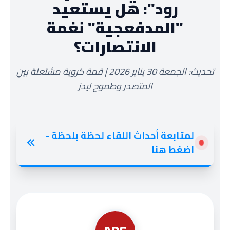
رود": هل يستعيد
"المدفعجية" نغمة
الانتصارات؟
تحديث: الجمعة 30 يناير 2026 | قمة كروية مشتعلة بين
المتصدر وطموح ليدز
لمتابعة أحداث اللقاء لحظة بلحظة -
اضغط هنا