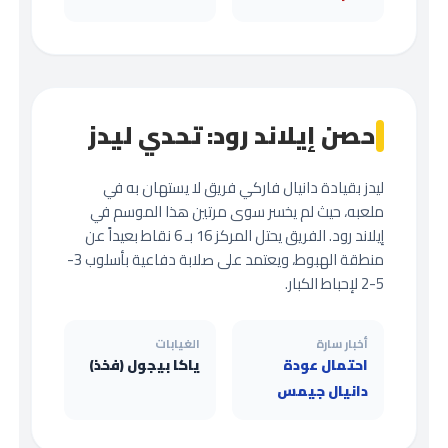
حصن إيلاند رود: تحدي ليدز
ليدز بقيادة دانيال فاركي فريق لا يستهان به في
ملعبه، حيث لم يخسر سوى مرتين هذا الموسم في
إيلاند رود. الفريق يحتل المركز 16 بـ 6 نقاط بعيداً عن
منطقة الهبوط، ويعتمد على صلابة دفاعية بأسلوب 3-
5-2 لإحباط الكبار.
أخبار سارة
الغيابات
احتمال عودة
ياكا بيجول (فخذ)
دانيال جيمس