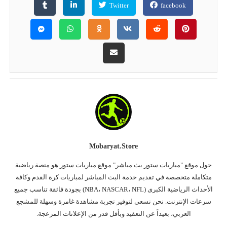
Twitter
facebook
Mobaryat.store
حول موقع "مباريات ستور بث مباشر" موقع مباريات ستور هو منصة رياضية
متكاملة متخصصة في تقديم خدمة البث المباشر لمباريات كرة القدم وكافة
الأحداث الرياضية الكبرى (NBA، NASCAR، NFL) بجودة فائقة تناسب جميع
سرعات الإنترنت. نحن نسعى لتوفير تجربة مشاهدة غامرة وسهلة للمشجع
العربي، بعيداً عن التعقيد وبأقل قدر من الإعلانات المزعجة.