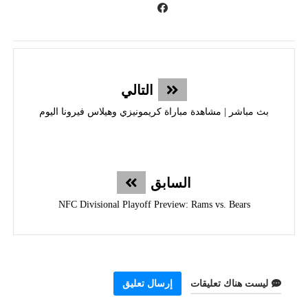
التالي
بث مباشر | مشاهدة مباراة كريمونيزي وهيلاس فيرونا اليوم
السابق
NFC Divisional Playoff Preview: Rams vs. Bears
ليست هناك تعليقات
إرسال تعليق