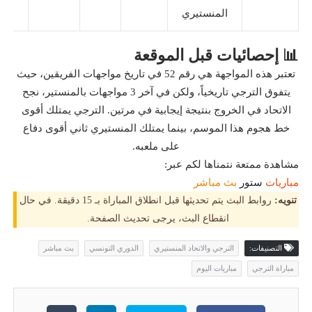
المنستيري
📊 إحصائيات قبل الموقعة
تعتبر هذه المواجهة هي رقم 52 في تاريخ مواجهات الفريقين، حيث
يتفوق الترجي تاريخياً، ولكن في آخر 3 مواجهات بالمنستير، نجح
الاتحاد في الخروج بنتيجة إيجابية في مرتين. الترجي يمتلك أقوى
خط هجوم هذا الموسم، بينما يمتلك المنستيري ثاني أقوى دفاع
على ملعبه.
مشاهدة ممتعة نتمناها لكم عبر:
مباريات
ستور
بث مباشر
تنويه:
روابط البث يتم تحديثها قبل انطلاق المباراة بـ 15 دقيقة. في حال
انقطاع البث، يرجى تحديث الصفحة.
التصنيفات:
الترجي والاتحاد المنستيري
الدوري التونسي
بث مباشر
مباراة الترجي
مباريات اليوم