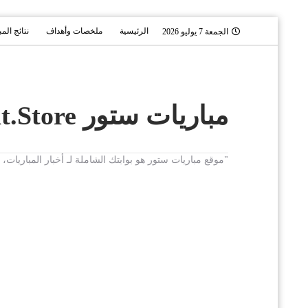
الرئيسية
ملخصات وأهداف
نتائج الم
الجمعة 7 يوليو 2026
مباريات ستور Mobaryat.Store
"موقع مباريات ستور هو بوابتك الشاملة لـ أخبار المباريا