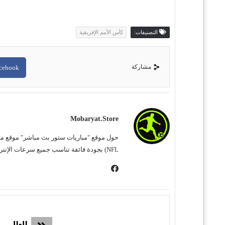
التصنيفات:
كأس الأمم الإفريقية
مشاركة
cebook
Mobaryat.store
NFL) بجودة فائقة تناسب جميع سرعات الإنترنت. نحن نسعى لتوفير تجربة مشاهدة غامرة وسهلة للمشجع العربي، بعيداً عن التعقيد وبأقل قدر من الإعلانات المزعجة.