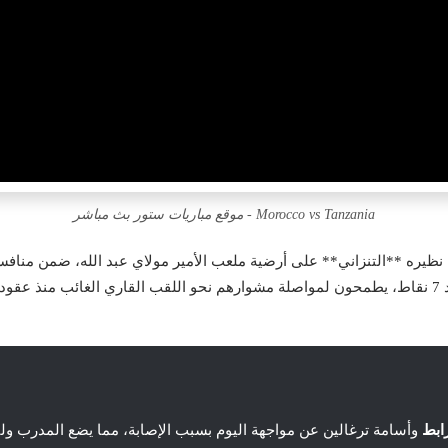
Morocco vs Tanzania - موقع مباريات ستور بث مباشر
اط.
ابط
وأسامة ترغالين عن مواجهة اليوم بسبب الإصابة، مما يضع المدرب ولي