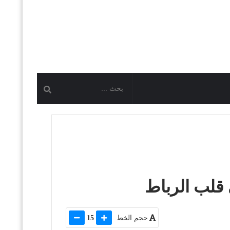
 قلب الرباط
حجم الخط
15