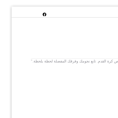
 يخص كرة القدم. تابع نجومك وفرقك المفضلة لحظة بلحظة."