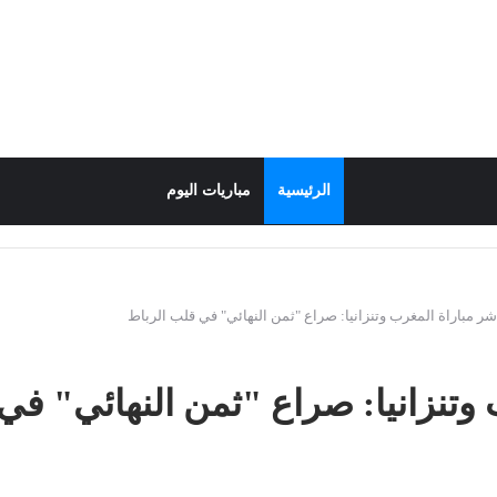
الرئيسية
مباريات اليوم
ر مباراة المغرب وتنزانيا: صراع "ثمن النهائي" في قلب الرباط
وتنزانيا: صراع "ثمن النهائي" في