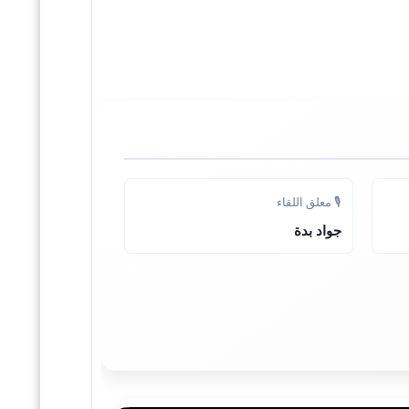
🎙️ معلق اللقاء
جواد بدة