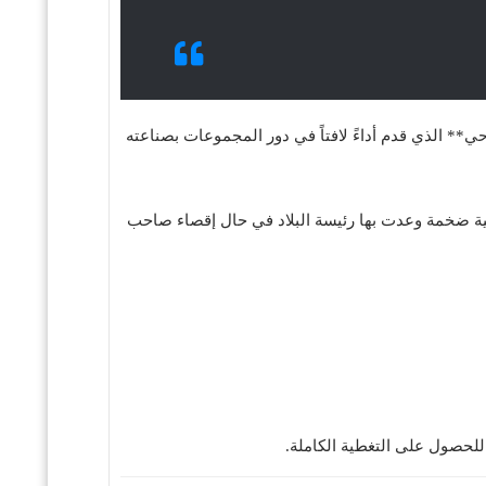
ي** الذي قدم أداءً لافتاً في دور المجموعات بصناعته
 معنوية عالية وحوافز مالية ضخمة وعدت بها رئيسة البلاد في حال إقصاء صاحب
للحصول على التغطية الكاملة.