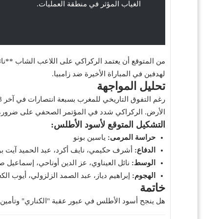
الغياب المؤثر في منطقة العمليات.
من المتوقع أن يعتمد الركراكي على اللاعب الشاب **نائل
لهدفين في المباراة الأخيرة ضد زامبيا.
تحليل المواجهة
الأرض. الركراكي شدد في المؤتمر الصحفي على ضرورة 
التشكيل المتوقع لأسود الأطلس:
حراسة المرمى:
ياسين بونو
الدفاع:
أشرف حكيمي، نايف أكرد، عبد الحميد آيت بو
الوسط:
نائل العيناوي، عز الدين أوناحي، إسماعيل ص
الهجوم:
إبراهيم دياز، عبد الصمد الزلزولي، أيوب الك
خاتمة
هل ينجح أسود الأطلس في عبور عقبة "الكناري" وتأمين م