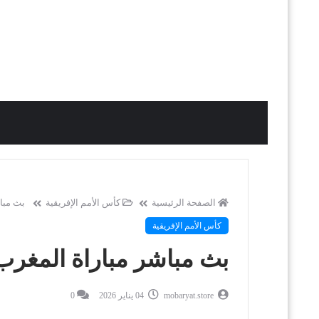
الصفحة الرئيسية
كأس الأمم الإفريقية
بث مباش
كأس الأمم الإفريقية
بث مباشر مباراة المغرب 
mobaryat.store
04 يناير 2026
0