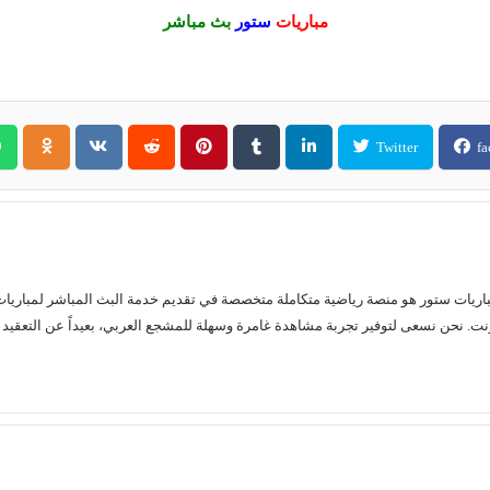
مباريات
ستور
بث مباشر
Twitter
fa