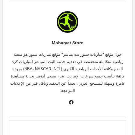
Mobaryat.store
حول موقع "مباريات ستور بث مباشر" موقع مباريات ستور هو منصة
رياضية متكاملة متخصصة في تقديم خدمة البث المباشر لمباريات كرة
القدم وكافة الأحداث الرياضية الكبرى (NBA، NASCAR، NFL) بجودة
فائقة تناسب جميع سرعات الإنترنت. نحن نسعى لتوفير تجربة مشاهدة
غامرة وسهلة للمشجع العربي، بعيداً عن التعقيد وبأقل قدر من الإعلانات
المزعجة.