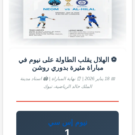
⚽ الهلال يقلب الطاولة على نيوم في
مباراة مثيرة بدوري روشن
📅 18 يناير 2026 | ⏰ نهاية المباراة | 🏟️ استاد مدينة
الملك خالد الرياضية، تبوك
نيوم إس سي
1