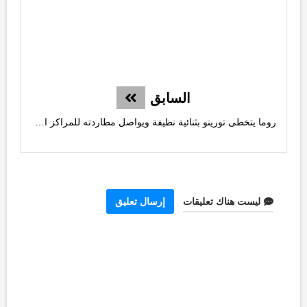
السابق
روما يتخطى تورينو بثنائية نظيفة ويواصل مطاردته للمراكز الأولى
ليست هناك تعليقات
إرسال تعليق