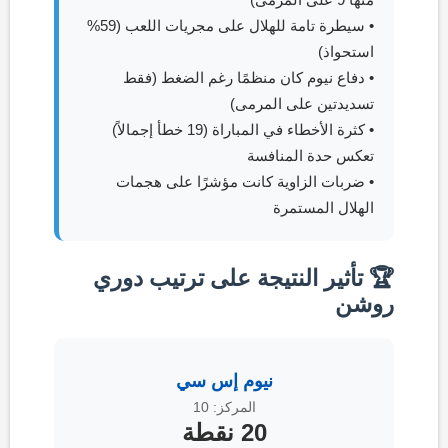
• سيطرة تامة للهلال على مجريات اللعب (59%
استحواذ)
• دفاع نيوم كان منظمًا رغم الضغط (فقط
تسديدتين على المرمى)
• كثرة الأخطاء في المباراة (19 خطأ إجمالاً)
تعكس حدة المنافسة
• ضربات الزاوية كانت مؤشرًا على هجمات
الهلال المستمرة
🏆 تأثير النتيجة على ترتيب دوري
روشن
نيوم إس سي
المركز: 10
20 نقطة