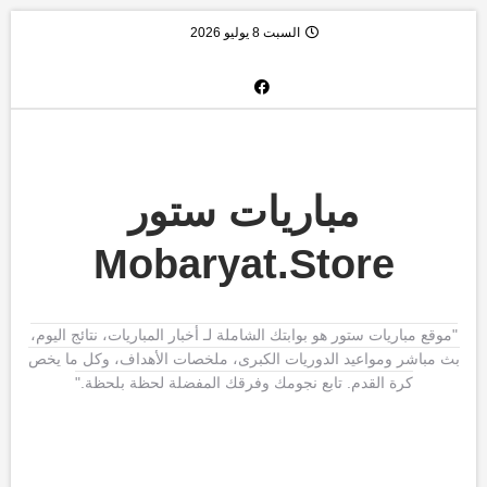
السبت 8 يوليو 2026
مباريات ستور
Mobaryat.Store
"موقع مباريات ستور هو بوابتك الشاملة لـ أخبار المباريات، نتائج اليوم،
بث مباشر ومواعيد الدوريات الكبرى، ملخصات الأهداف، وكل ما يخص
كرة القدم. تابع نجومك وفرقك المفضلة لحظة بلحظة."