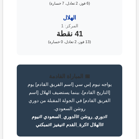
(6 فوز، 2 تعادل، 7 خسارة)
الهلال
المركز: 1
41 نقطة
(13 فوز، 2 تعادل، 0 خسارة)
📅 المباراة القادمة
يواجه نيوم إس سي [اسم الفريق القادم] يوم
[التاريخ القادم]، بينما يستضيف الهلال [اسم
الفريق القادم] في الجولة المقبلة من دوري
روشن السعودي.
#دوري_روشن #الدوري_السعودي #نيوم
#الهلال #كرة_القدم #نيفيز #تمبكتي