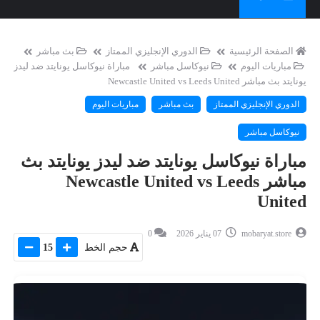
الصفحة الرئيسية
الدوري الإنجليزي الممتاز
بث مباشر
مباريات اليوم
نيوكاسل مباشر
مباراة نيوكاسل يونايتد ضد ليدز
يونايتد بث مباشر Newcastle United vs Leeds United
الدوري الإنجليزي الممتاز
بث مباشر
مباريات اليوم
نيوكاسل مباشر
مباراة نيوكاسل يونايتد ضد ليدز يونايتد بث
مباشر Newcastle United vs Leeds
United
mobaryat.store
07 يناير 2026
0
حجم الخط
15