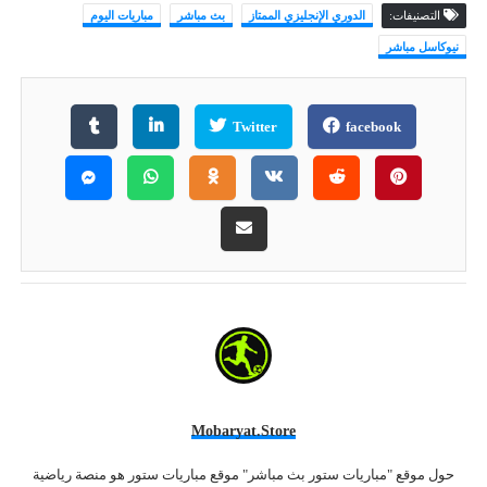
التصنيفات:
الدوري الإنجليزي الممتاز
بث مباشر
مباريات اليوم
نيوكاسل مباشر
Twitter
facebook
Mobaryat.store
حول موقع "مباريات ستور بث مباشر" موقع مباريات ستور هو منصة رياضية