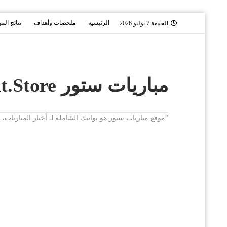
الرئيسية
ملخصات وأهداف
نتائج الم
الجمعة 7 يوليو 2026
مباريات ستور Mobaryat.Store
"موقع مباريات ستور هو بوابتك الشاملة لـ أخبار المباريا