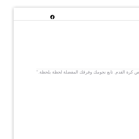
 يخص كرة القدم. تابع نجومك وفرقك المفضلة لحظة بلحظة."