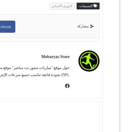
التصنيفات:
الدوري الأسباني
مشاركة
cebook
Mobaryat.store
NFL) بجودة فائقة تناسب جميع سرعات الإنترنت. نحن نسعى لتوفير تجربة مشاهدة غامرة وسهلة للمشجع العربي، بعيداً عن التعقيد وبأقل قدر من الإعلانات المزعجة.