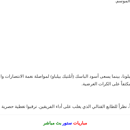
الموسم.
ونا، بينما يسعى أسود الباسك (أتلتيك بيلباو) لمواصلة نغمة الانتصارات وا
مكثفاً على الكرات العرضية.
، نظراً للطابع القتالي الذي يغلب على أداء الفريقين. ترقبوا تغطية حصرية 
مباريات
ستور
بث مباشر