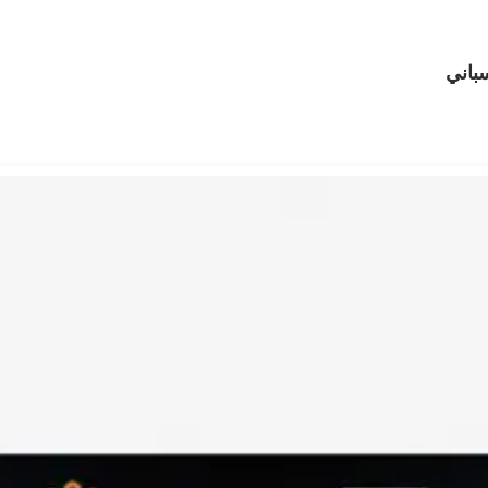
سباني