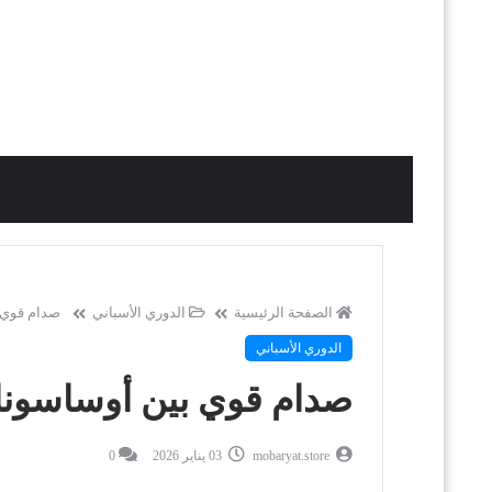
الصفحة الرئيسية
الدوري الأسباني
صدام قوي ب
الدوري الأسباني
صدام قوي بين أوساسونا و
mobaryat.store
03 يناير 2026
0