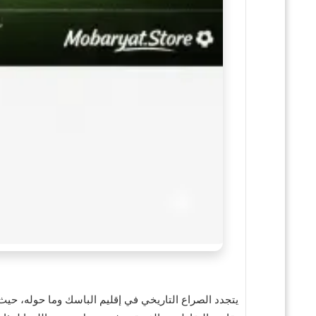
يتجدد الصراع التاريخي في إقليم الباسك وما حوله، حيث يس