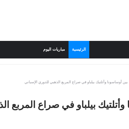
الرئيسية
مباريات اليوم
ين أوساسونا وأتلتيك بيلباو في صراع المربع الذهبي للدوري الإسباني
أتلتيك بيلباو في صراع المربع الذ