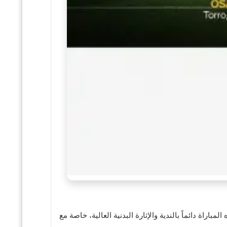
راة دائماً بالندية والإثارة البدنية العالية، خاصة مع