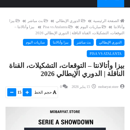
الصفحة الرئيسية
الدوري الإيطالي
بث مباشر
بيزا
وأتالانتا
مباريات اليوم
Pisa vs Atalanta
بيزا وأتالانتا –
التوقعات، التشكيلات، القناة الناقلة | الدوري الإيطالي 2026
الدوري الإيطالي
بث مباشر
بيزا وأتالانتا
مباريات اليوم
PISA VS ATALANTA
بيزا وأتالانتا – التوقعات، التشكيلات، القناة
الناقلة | الدوري الإيطالي 2026
mobaryat.store
15 يناير 2026
0
حجم الخط
15