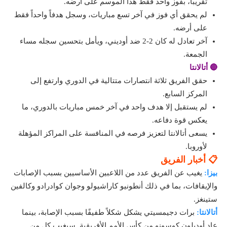
تقريباً، بفوز واحد فقط هذا الموسم على أرضه.
لم يحقق أي فوز في آخر تسع مباريات، وسجل هدفاً واحداً فقط
على أرضه.
آخر تعادل له كان 2-2 ضد أوديني، ويأمل بتحسين سجله مساء
الجمعة.
🔴 أتالانتا
حقق الفريق ثلاثة انتصارات متتالية في الدوري وارتفع إلى
المركز السابع.
لم يستقبل إلا هدف واحد في آخر خمس مباريات بالدوري، ما
يعكس قوة دفاعه.
يسعى أتالانتا لتعزيز فرصه في المنافسة على المراكز المؤهلة
لأوروبا.
📋 أخبار الفريق
بيزا:
يغيب عن الفريق عدد من اللاعبين الأساسيين بسبب الإصابات
والإيقافات، بما في ذلك أنطونيو كاراشيولو وجوان كوادرادو وكالفين
ستينغز.
أتالانتا:
برات دجيمسيتي يشكل شكلاً طفيفًا بسبب الإصابة، بينما
عاد أوديلون كوسونو من كأس الأمم الأفريقية. سيغيب كل من