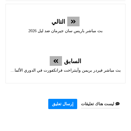
التالي
بث مباشر باريس سان جيرمان ضد ليل 2026
السابق
بث مباشر فيردر بريمن وآينتراخت فرانكفورت في الدوري الألماني 2026
ليست هناك تعليقات
إرسال تعليق