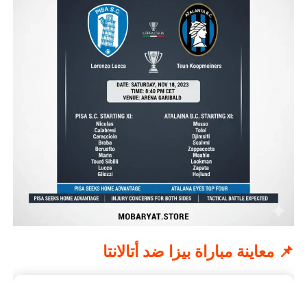
📌 معاينة مباراة بيزا ضد أتالانتا