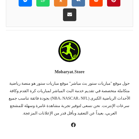
Mobaryat.store
حول موقع "مباريات ستور بث مباشر" موقع مباريات ستور هو منصة رياضية
متكاملة متخصصة في تقديم خدمة البث المباشر لمباريات كرة القدم وكافة
الأحداث الرياضية الكبرى (NBA، NASCAR، NFL) بجودة فائقة تناسب جميع
سرعات الإنترنت. نحن نسعى لتوفير تجربة مشاهدة غامرة وسهلة للمشجع
العربي، بعيداً عن التعقيد وبأقل قدر من الإعلانات المزعجة.