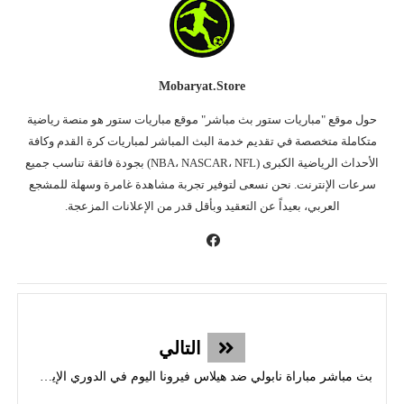
Mobaryat.store
حول موقع "مباريات ستور بث مباشر" موقع مباريات ستور هو منصة رياضية
متكاملة متخصصة في تقديم خدمة البث المباشر لمباريات كرة القدم وكافة
الأحداث الرياضية الكبرى (NBA، NASCAR، NFL) بجودة فائقة تناسب جميع
سرعات الإنترنت. نحن نسعى لتوفير تجربة مشاهدة غامرة وسهلة للمشجع
العربي، بعيداً عن التعقيد وبأقل قدر من الإعلانات المزعجة.
التالي
بث مباشر مباراة نابولي ضد هيلاس فيرونا اليوم في الدوري الإيطالي