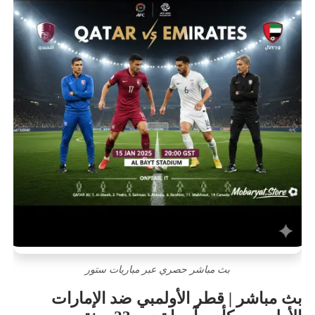
بث مباشر حصري عبر مباريات ستور
بث مباشر | قطر الأولمبي ضد الإمارات