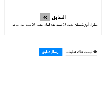
السابق
مباراة أوزبكستان تحت 23 سنة ضد لبنان تحت 23 سنة بث مباشر - كأس آسيا
ليست هناك تعليقات
إرسال تعليق