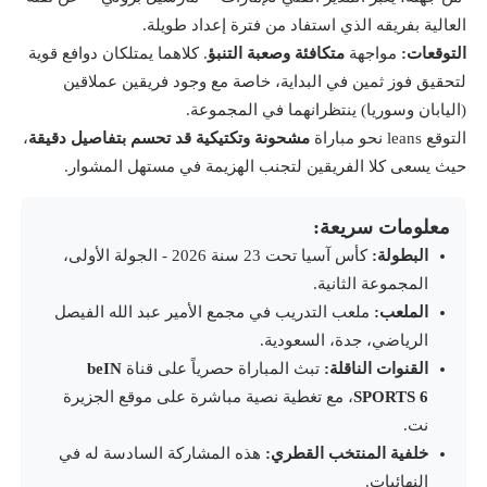
العالية بفريقه الذي استفاد من فترة إعداد طويلة.
التوقعات:
مواجهة
متكافئة وصعبة التنبؤ
. كلاهما يمتلكان دوافع قوية
لتحقيق فوز ثمين في البداية، خاصة مع وجود فريقين عملاقين
(اليابان وسوريا) ينتظرانهما في المجموعة.
التوقع leans نحو مباراة
مشحونة وتكتيكية قد تحسم بتفاصيل دقيقة
،
حيث يسعى كلا الفريقين لتجنب الهزيمة في مستهل المشوار.
معلومات سريعة:
البطولة:
كأس آسيا تحت 23 سنة 2026 - الجولة الأولى،
المجموعة الثانية.
الملعب:
ملعب التدريب في مجمع الأمير عبد الله الفيصل
الرياضي، جدة، السعودية.
القنوات الناقلة:
تبث المباراة حصرياً على قناة
beIN
SPORTS 6
، مع تغطية نصية مباشرة على موقع الجزيرة
نت.
خلفية المنتخب القطري:
هذه المشاركة السادسة له في
النهائيات.