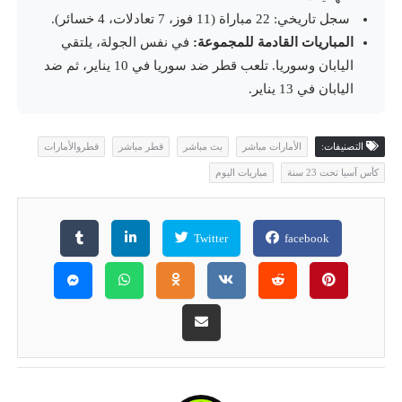
سجل تاريخي: 22 مباراة (11 فوز، 7 تعادلات، 4 خسائر).
المباريات القادمة للمجموعة:
في نفس الجولة، يلتقي
اليابان وسوريا. تلعب قطر ضد سوريا في 10 يناير، ثم ضد
اليابان في 13 يناير.
التصنيفات:
الأمارات مباشر
بث مباشر
قطر مباشر
قطروالأمارات
كأس آسيا تحت 23 سنة
مباريات اليوم
Twitter
facebook