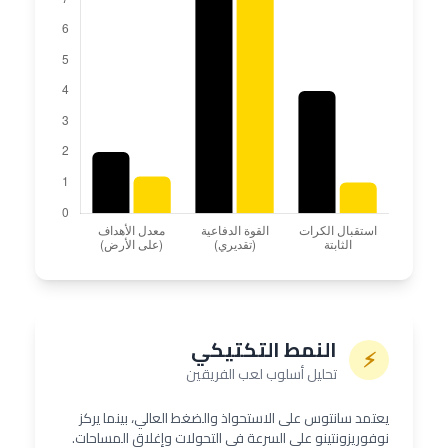
النمط التكتيكي
⚡
تحليل أسلوب لعب الفريقين
يعتمد سانتوس على الاستحواذ والضغط العالي، بينما يركز
نوفوريزونتينو على السرعة في التحولات وإغلاق المساحات.