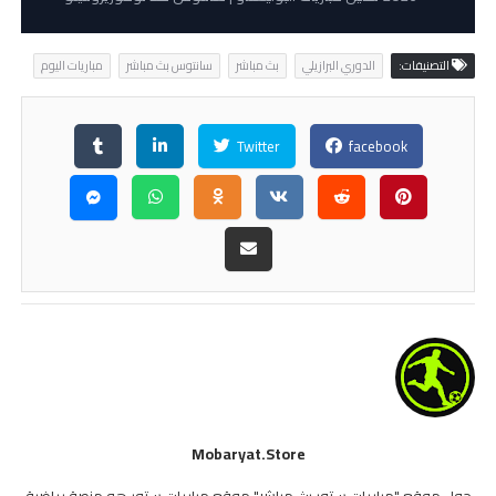
التصنيفات:
الدوري البرازيلي
بث مباشر
سانتوس بث مباشر
مباريات اليوم
Twitter
facebook
Mobaryat.store