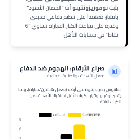
يثبت
نوفوريزونتينو
أنه "الحصان الأسود"
بامتياز، معتمداً على تنظيم دفاعي حديدي
وقدرة على مباغتة الكبار. المباراة تساوي "6
نقاط" في حسابات التأهل.
صراع الأرقام: الهجوم ضد الدفاع
📊
معدل الأهداف والصلابة الدفاعية
سانتوس يضرب بقوة على أرضه (معدل هدفين/مباراة)، بينما
يتميز نوفوريزونتينو بكونه الأقل استقبالاً للأهداف من
الكرات الثابتة.