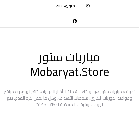
السبت 8 يوليو 2026
مباريات ستور
Mobaryat.Store
"موقع مباريات ستور هو بوابتك الشاملة لـ أخبار المباريات، نتائج اليوم، بث مباشر
ومواعيد الدوريات الكبرى، ملخصات الأهداف، وكل ما يخص كرة القدم. تابع
نجومك وفرقك المفضلة لحظة بلحظة."