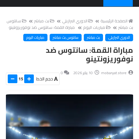
الصفحة الرئيسية
الدوري البرازيلي
بث مباشر
سانتوس
بث مباشر
مباريات اليوم
مباراة القمة: سانتوس ضد نوفوريزونتينو
الدوري البرازيلي
بث مباشر
سانتوس بث مباشر
مباريات اليوم
مباراة القمة: سانتوس ضد
نوفوريزونتينو
mobaryat.store
10 يناير 2026
0
حجم الخط
15