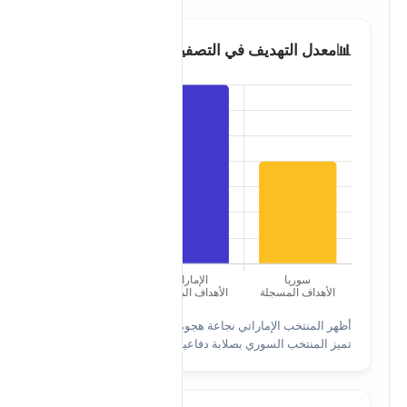
📊
معدل التهديف في التصفيات
أظهر المنتخب الإماراتي نجاعة هجومية أكبر، بينما
تميز المنتخب السوري بصلابة دفاعية واضحة.