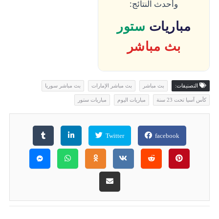
وأحدث النتائج:
مباريات
ستور
بث مباشر
التصنيفات:
بث مباشر
بث مباشر الإمارات
بث مباشر سوريا
كأس آسيا تحت 23 سنة
مباريات اليوم
مباريات ستور
Twitter
facebook