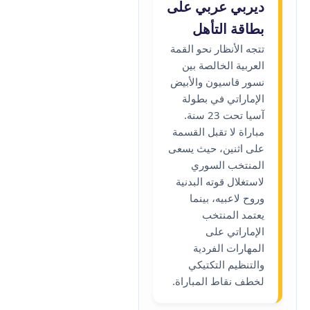
ديربي عربي على
بطاقة التأهل
تتجه الأنظار نحو القمة
العربية الخالصة بين
نسور قاسيون والأبيض
الإماراتي في بطولة
آسيا تحت 23 سنة.
مباراة لا تقبل القسمة
على اثنين، حيث يسعى
المنتخب السوري
لاستغلال قوته البدنية
وروح لاعبيه، بينما
يعتمد المنتخب
الإماراتي على
المهارات الفردية
والتنظيم التكتيكي
لخطف نقاط المباراة.