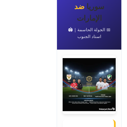
سوريا
ضد
الإمارات
📅 الجولة الحاسمة | 🏟️
استاد الجنوب