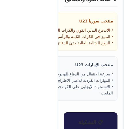
منتخب سوريا U23
• الاندفاع البدني القوي والكرات الطويلة
• التميز في الكرات الثابتة والرأسيات
• الروح القتالية العالية حتى الدقائق الأخيرة
منتخب الإمارات U23
• سرعة الانتقال من الدفاع للهجوم
• المهارات الفردية للاعبي الأطراف
• الاستحواذ الإيجابي على الكرة في منتصف
الملعب
📋 التشكيلة