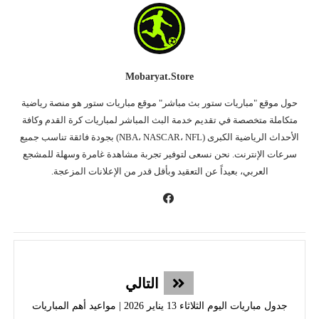
Mobaryat.store
حول موقع "مباريات ستور بث مباشر" موقع مباريات ستور هو منصة رياضية
متكاملة متخصصة في تقديم خدمة البث المباشر لمباريات كرة القدم وكافة
الأحداث الرياضية الكبرى (NBA، NASCAR، NFL) بجودة فائقة تناسب جميع
سرعات الإنترنت. نحن نسعى لتوفير تجربة مشاهدة غامرة وسهلة للمشجع
العربي، بعيداً عن التعقيد وبأقل قدر من الإعلانات المزعجة.
التالي
جدول مباريات اليوم الثلاثاء 13 يناير 2026 | مواعيد أهم المباريات