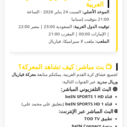
العربية
الموعد الأصلي:
السبت 24 يناير 2026 - الساعة
21:00 بتوقيت إسبانيا
توقيت الدول العربية:
السعودية 23:00 | مصر 22:00
| الإمارات 00:00 | المغرب 21:00
الملعب:
ملعب لا سيراميكا، فياريال
📺 بث مباشر: كيف تشاهد المعركة؟
لجميع عشاق كرة القدم العربية، يمكنكم متابعة
معركة فياريال
وريال مدريد
عبر القنوات التالية:
🔴 البث التلفزيوني المباشر:
قناة beIN SPORTS 1 HD
قناة beIN SPORTS HD 1
(بتعليق علي محمد علي)
🌐 البث المباشر عبر الإنترنت:
تطبيق TOD TV
منصة beIN Connect