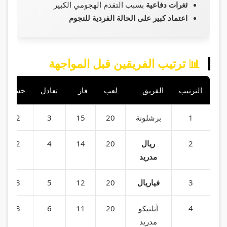
ثغرات دفاعية
بسبب التقدم الهجومي الكبير
اعتماد كبير على الحالة الفردية للنجوم
📊 ترتيب الفريقين قبل المواجهة
الترتيب
الفريق
لعب
فاز
تعادل
خسر
1
برشلونة
20
15
3
2
2
ريال
20
14
4
2
مدريد
3
فياريال
20
12
5
3
4
أتلتيكو
20
11
6
3
مدريد