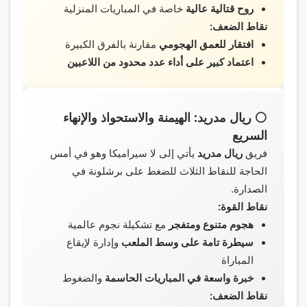
روح قتالية عالية
خاصة في المباريات المنزلية
نقاط الضعف:
افتقار للعمق الهجومي
مقارنة بالفرق الكبيرة
اعتماد كبير على أداء عدد محدود من اللاعبين
⚪ ريال مدريد: الهيمنة والاستحواذ والإنهاء
السريع
فريق
ريال مدريد
يأتي إلى لا سيراميكا وهو في أمس
الحاجة للنقاط الثلاث للضغط على برشلونة في
الصدارة.
نقاط القوة:
هجوم متنوع ومتفجر
مع تشكيلة نجوم عالمية
سيطرة تامة على وسط الملعب
وإدارة لإيقاع
المباراة
خبرة واسعة في المباريات الحاسمة
والضغوط
نقاط الضعف: