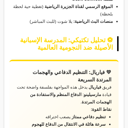
الموقع الرسمي لقناة الجزيرة الرياضية
(تغطية حية لحظة
بلحظة)
منصات البث الرياضية:
يلا شوت (للبث المباشر)
⚽ تحليل تكتيكي: المدرسة الإسبانية
الأصيلة ضد النجومية العالمية
💛 فياريال: التنظيم الدفاعي والهجمات
المرتدة السريعة
فريق
فياريال
يدخل هذه المواجهة بفلسفة واضحة تحت
قيادة
مارسيلينو
:
الدفاع المنظم والاستفادة من
الهجمات المرتدة
.
نقاط القوة:
تنظيم دفاعي ممتاز
يصعب اختراقه
سرعة هائلة في الانتقال من الدفاع للهجوم