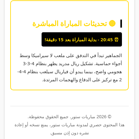
🔴 تحديثات المباراة المباشرة
⏰ 20:45 - بداية المباراة بعد 15 دقيقة!
الجماهير تبدأ في التدفق على ملعب لا سيراميكا وسط
أجواء حماسية. تشكيل ريال مدريد يظهر بنظام 4-3-3
هجومي واضح، بينما يبدو أن فياريال سيلعب بنظام 4-4-
2 مع تركيز على الدفاع والهجمات المرتدة.
© 2026 مباريات ستور. جميع الحقوق محفوظة.
هذا المحتوى حصري لمدونة مباريات ستور، يمنع نسخه أو إعادة
نشره دون إذن مسبق.