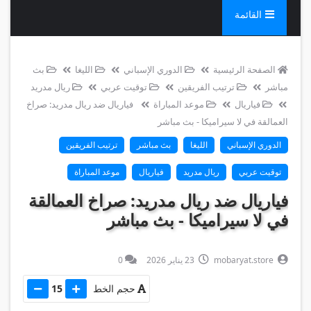
القائمة
الصفحة الرئيسية
الدوري الإسباني
الليغا
بث
مباشر
ترتيب الفريقين
توقيت عربي
ريال مدريد
فياريال
موعد المباراة
فياريال ضد ريال مدريد: صراخ
العمالقة في لا سيراميكا - بث مباشر
الدوري الإسباني
الليغا
بث مباشر
ترتيب الفريقين
توقيت عربي
ريال مدريد
فياريال
موعد المباراة
فياريال ضد ريال مدريد: صراخ العمالقة
في لا سيراميكا - بث مباشر
mobaryat.store
23 يناير 2026
0
حجم الخط
15