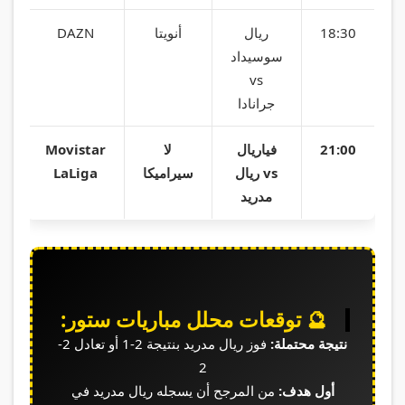
18:30
ريال
أنويتا
DAZN
سوسيداد
vs
جرانادا
21:00
فياريال
لا
Movistar
vs ريال
سيراميكا
LaLiga
مدريد
🔮 توقعات محلل مباريات ستور:
نتيجة محتملة:
فوز ريال مدريد بنتيجة 2-1 أو تعادل 2-
2
أول هدف:
من المرجح أن يسجله ريال مدريد في