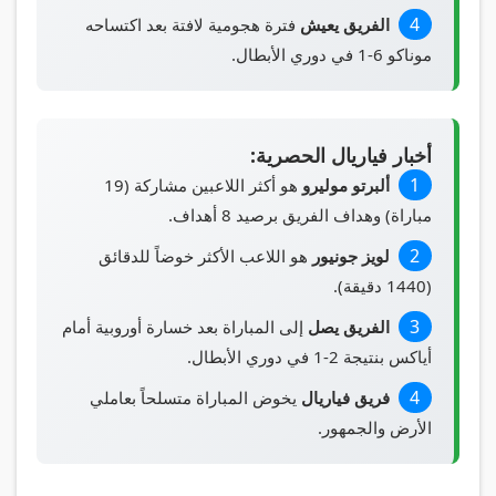
الفريق يعيش
فترة هجومية لافتة بعد اكتساحه
موناكو 6-1 في دوري الأبطال.
أخبار فياريال الحصرية:
ألبرتو موليرو
هو أكثر اللاعبين مشاركة (19
مباراة) وهداف الفريق برصيد 8 أهداف.
لويز جونيور
هو اللاعب الأكثر خوضاً للدقائق
(1440 دقيقة).
الفريق يصل
إلى المباراة بعد خسارة أوروبية أمام
أياكس بنتيجة 2-1 في دوري الأبطال.
فريق فياريال
يخوض المباراة متسلحاً بعاملي
الأرض والجمهور.