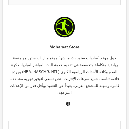
Mobaryat.store
حول موقع "مباريات ستور بث مباشر" موقع مباريات ستور هو منصة
رياضية متكاملة متخصصة في تقديم خدمة البث المباشر لمباريات كرة
القدم وكافة الأحداث الرياضية الكبرى (NBA، NASCAR، NFL) بجودة
فائقة تناسب جميع سرعات الإنترنت. نحن نسعى لتوفير تجربة مشاهدة
غامرة وسهلة للمشجع العربي، بعيداً عن التعقيد وبأقل قدر من الإعلانات
المزعجة.