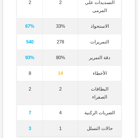
التسديدات على
2
2
المرمى
الاستحواذ
33%
67%
التمريرات
278
540
دقة التمرير
80%
93%
الأخطاء
14
8
البطاقات
2
2
الصفراء
الضربات الركنية
4
7
حالات التسلل
1
3