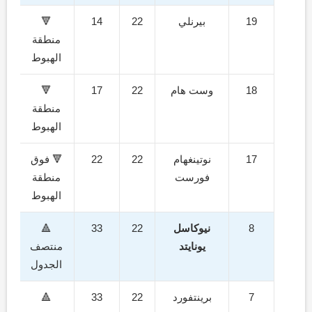
19
بيرنلي
22
14
🔻
منطقة
الهبوط
18
وست هام
22
17
🔻
منطقة
الهبوط
17
نوتينغهام
22
22
🔻 فوق
فورست
منطقة
الهبوط
8
نيوكاسل
22
33
🔺
يونايتد
منتصف
الجدول
7
برينتفورد
22
33
🔺