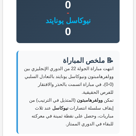
0
-
نيوكاسل يونايتد
0
📝 ملخص المباراة
انتهت مباراة الجولة 22 من الدوري الإنجليزي بين
وولفرهامبتون ونيوكاسل يونايتد بالتعادل السلبي
(0-0)، في مباراة اتسمت بالحذر والافتقار
للفرص الحقيقية.
تمكن
وولفرهامبتون
(المتذيل في الترتيب) من
إيقاف سلسلة انتصارات
نيوكاسل
عند ثلاث
مباريات، وحصل على نقطة ثمينة في معركته
للبقاء في الدوري الممتاز.