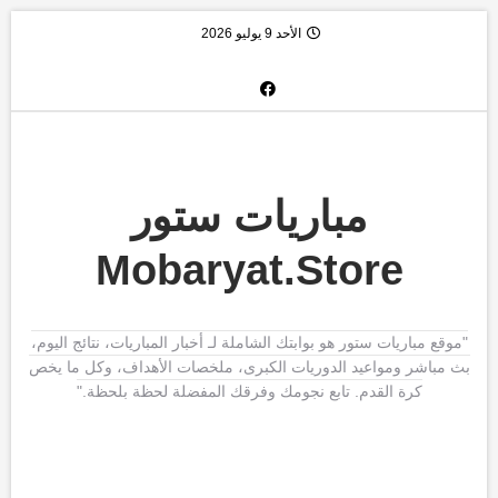
الأحد 9 يوليو 2026
مباريات ستور
Mobaryat.Store
"موقع مباريات ستور هو بوابتك الشاملة لـ أخبار المباريات، نتائج اليوم،
بث مباشر ومواعيد الدوريات الكبرى، ملخصات الأهداف، وكل ما يخص
كرة القدم. تابع نجومك وفرقك المفضلة لحظة بلحظة."