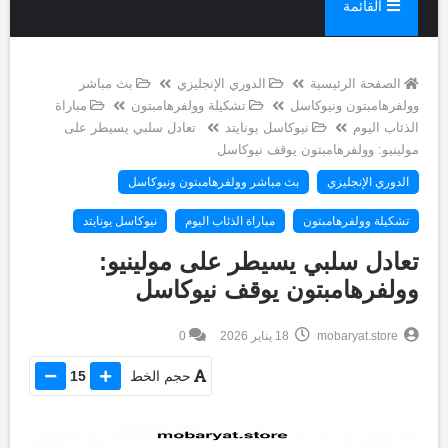
القائمة
الصفحة الرئيسية
الدوري الإنجليزي
بث مباشر
وولفرهامبتون ونيوكاسل
تشكيلة وولفرهامبتون
مباراة
الذئاب اليوم
نيوكاسل يونايتد
تعادل سلبي يسيطر على
مولينيو: وولفرهامبتون يوقف نيوكاسل
الدوري الإنجليزي
بث مباشر وولفرهامبتون ونيوكاسل
تشكيلة وولفرهامبتون
مباراة الذئاب اليوم
نيوكاسل يونايتد
تعادل سلبي يسيطر على مولينيو:
وولفرهامبتون يوقف نيوكاسل
mobaryat.store
18 يناير 2026
0
حجم الخط
15