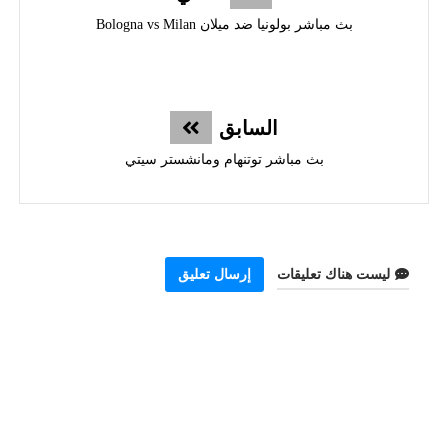
بث مباشر بولونيا ضد ميلان Bologna vs Milan
السابق
بث مباشر توتنهام ومانشستر سيتي
ليست هناك تعليقات
إرسال تعليق