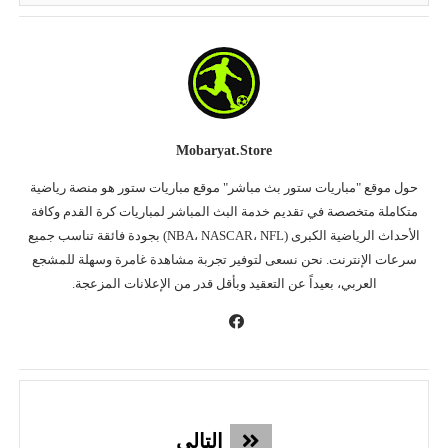
Mobaryat.store
حول موقع "مباريات ستور بث مباشر" موقع مباريات ستور هو منصة رياضية
متكاملة متخصصة في تقديم خدمة البث المباشر لمباريات كرة القدم وكافة
الأحداث الرياضية الكبرى (NBA، NASCAR، NFL) بجودة فائقة تناسب جميع
سرعات الإنترنت. نحن نسعى لتوفير تجربة مشاهدة غامرة وسهلة للمشجع
العربي، بعيداً عن التعقيد وبأقل قدر من الإعلانات المزعجة.
التالي