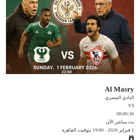
Al Masry
النادي المصري
VS
01:55:19
بث مباشر الآن
1 فبراير 2026 - 19:00 بتوقيت القاهرة