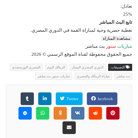
تعادل:
25%
تابع البث المباشر
تغطية حصرية وحية لمباراة القمة في الدوري المصري.
مشاهدة المباراة
مباريات
ستور
بث مباشر
جميع الحقوق محفوظة لقناة الموقع الرسمي © 2026
التصنيفات:
الدوري المصري الممتاز
الزمالك اليوم
المصري البورسعيدي
بث مباشر
مباراة الزمالك والمصري
مباريات ستور بث مباشر
Twitter
facebook