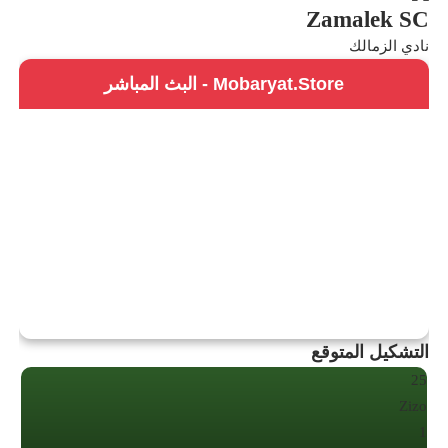
Zamalek SC
نادي الزمالك
Mobaryat.Store - البث المباشر
التشكيل المتوقع
25
Zizo
1