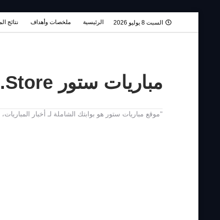
الرئيسية
ملخصات وأهداف
نتائج ال
السبت 8 يوليو 2026
مباريات ستور Mobaryat.Store
"موقع مباريات ستور هو بوابتك الشاملة لـ أخبار المباريا