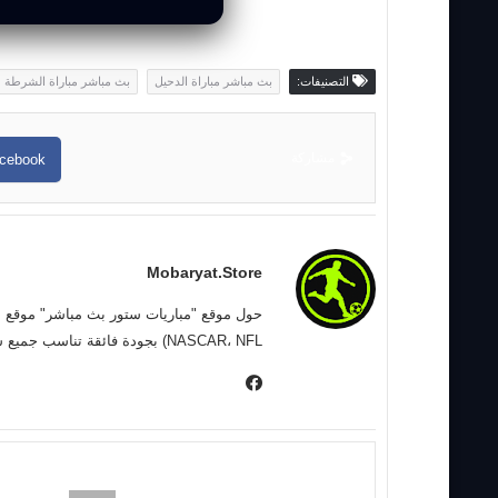
التصنيفات:
بث مباشر مباراة الدحيل
بث مباشر مباراة الشرطة
مشاركة
cebook
Mobaryat.store
NASCAR، NFL) بجودة فائقة تناسب جميع سرعات الإنترنت. نحن نسعى لتوفير تجربة مشاهدة غامرة وسهلة للمشجع العربي، بعيداً عن التعقيد وبأقل قدر من الإعلانات المزعجة.