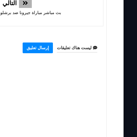
التالي
بث مباشر مباراة جيرونا ضد برشلونة
ليست هناك تعليقات
إرسال تعليق