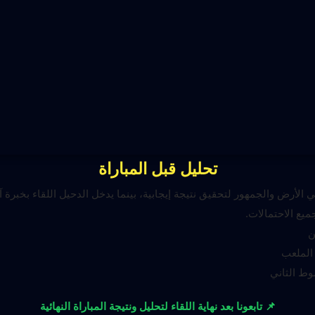
تحليل قبل المباراة
لأرض والجمهور لتحقيق نتيجة إيجابية، بينما يدخل الدحيل اللقاء بخبرة آ
يع الاحتمالات.
ن
الملعب
وط الثاني
📌 تابعونا بعد نهاية اللقاء لتحليل ونتيجة المباراة النهائية