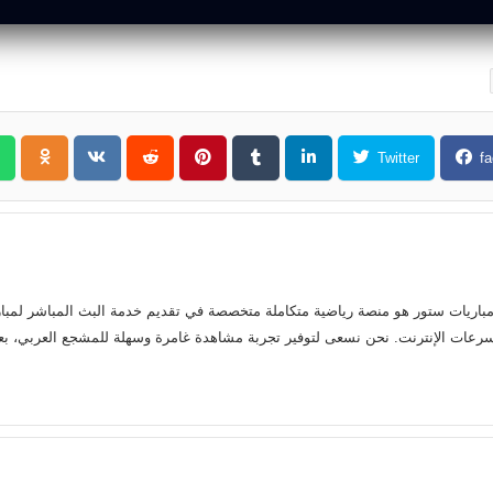
Twitter
fa