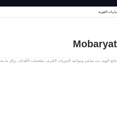
مباريات الفورية
ت، نتائج اليوم، بث مباشر ومواعيد الدوريات الكبرى، ملخصات الأهداف، وكل ما