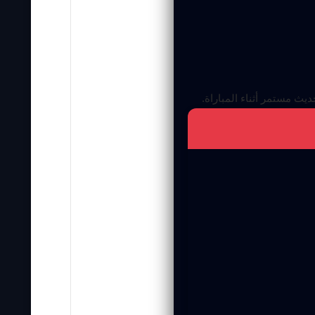
ث مستمر أثناء المباراة.