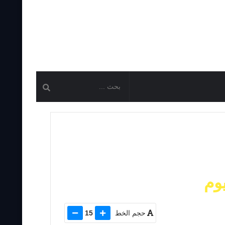
وم
حجم الخط
15