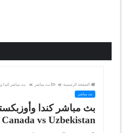
الصفحة الرئيسية
بث مباشر
بث مباشر كندا وأوزبك
بث مباشر
بث مباشر كندا وأوزبكستا
Canada vs Uzbekistan