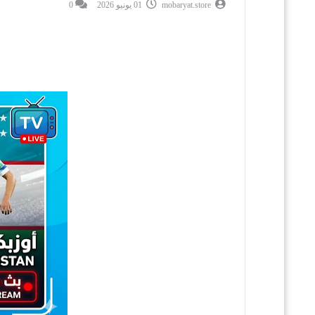
mobaryat.store
01 يونيو 2026
0