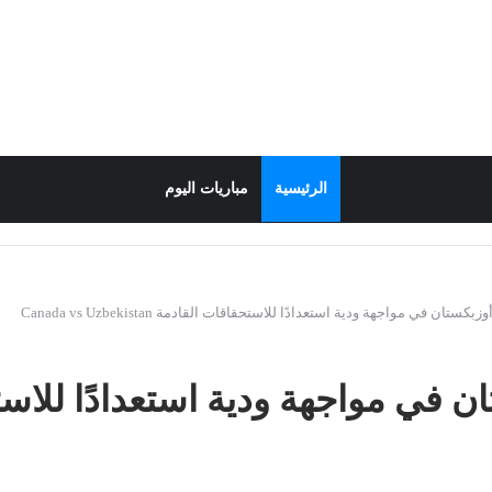
الرئيسية
مباريات اليوم
ستان في مواجهة ودية استعدادًا للاستحقاقات القادمة Canada vs Uzbekistan
ن في مواجهة ودية استعدادًا للاس