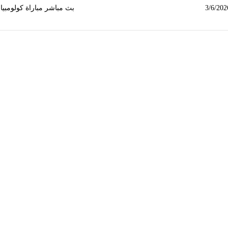
بث مباشر مباراة كولومبيا ضد كوستاريكا