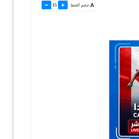
حجم الخط
15