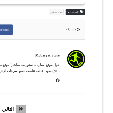
التصنيفات:
بث مباشر
مشاركة
cebook
Mobaryat.store
NFL) بجودة فائقة تناسب جميع سرعات الإنترنت. نحن نسعى لتوفير تجربة مشاهدة غامرة وسهلة للمشجع العربي، بعيداً عن التعقيد وبأقل قدر من الإعلانات المزعجة.
التالي