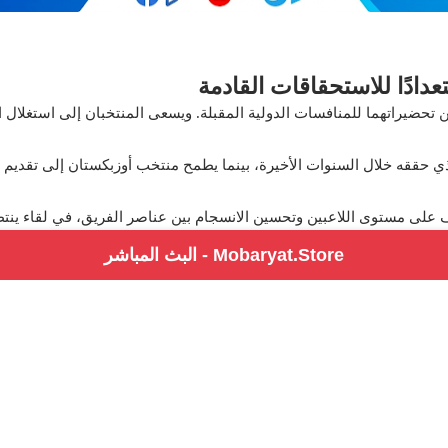
دادًا للاستحقاقات القادمة
 تحضيراتهما للمنافسات الدولية المقبلة. ويسعى المنتخبان إلى استغلال الل
ي حققه خلال السنوات الأخيرة، بينما يطمح منتخب أوزبكستان إلى تقديم أ
 على مستوى اللاعبين وتحسين الانسجام بين عناصر الفريق، في لقاء ينتظر 
Mobaryat.Store - البث المباشر