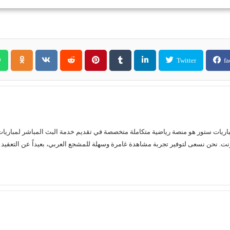
Twitter
fa