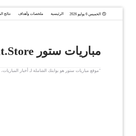
الرئيسية
ملخصات وأهداف
نتائج ال
الخميس 6 يوليو 2026
مباريات ستور Mobaryat.Store
"موقع مباريات ستور هو بوابتك الشاملة لـ أخبار المباريا