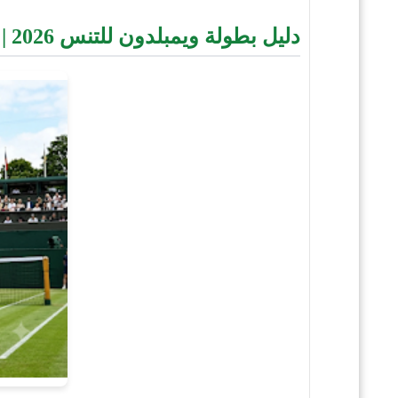
دليل بطولة ويمبلدون للتنس 2026 | المتعة والإثارة على الملاعب العشبية