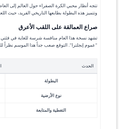
تتجه أنظار محبي الكرة الصفراء حول العالم إلى الع
وتتميز هذه البطولة بطابعها التاريخي الفريد، حيث ال
صراع العمالقة على اللقب الأعرق
تشهد نسخة هذا العام منافسة شرسة للغاية في فئتي 
"عموم إنجلترا". التوقع صعب جداً هذا الموسم نظراً ل
الحدث
ا
البطولة
نوع الأرضية
التغطية والمتابعة