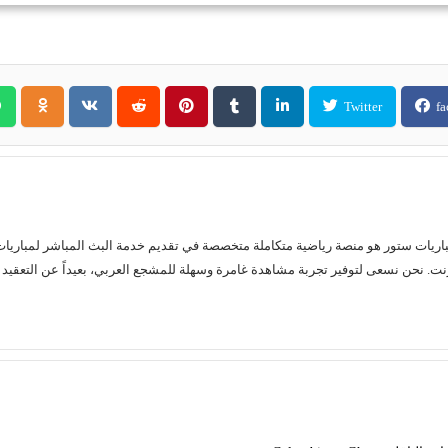
Twitter
fa