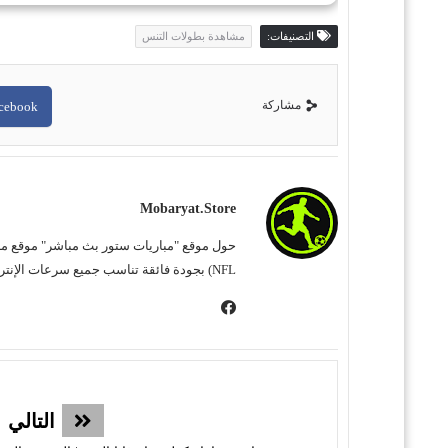
التصنيفات:
مشاهدة بطولات التنس
مشاركة
cebook
Mobaryat.store
NFL) بجودة فائقة تناسب جميع سرعات الإنترنت. نحن نسعى لتوفير تجربة مشاهدة غامرة وسهلة للمشجع العربي، بعيداً عن التعقيد وبأقل قدر من الإعلانات المزعجة.
التالي