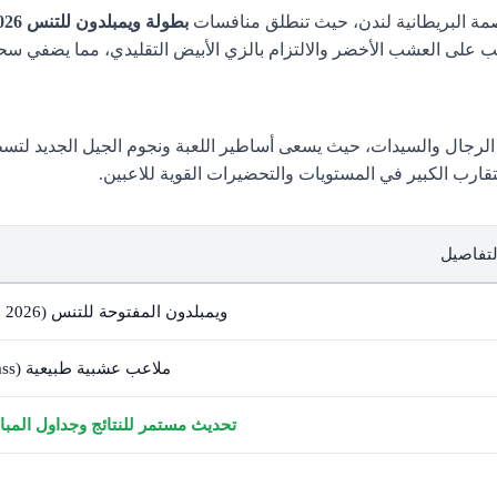
اصمة البريطانية لندن، حيث تنطلق منافسات
بطولة ويمبلدون للتنس 2026
لعب على العشب الأخضر والالتزام بالزي الأبيض التقليدي، مما يضفي سح
الرجال والسيدات، حيث يسعى أساطير اللعبة ونجوم الجيل الجديد لتس
لتقارب الكبير في المستويات والتحضيرات القوية للاعبين.
لتفاصيل
ويمبلدون المفتوحة للتنس (Wimbledon 2026)
ملاعب عشبية طبيعية (Grass)
تحديث مستمر للنتائج وجداول المباري