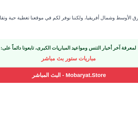
شرق الأوسط وشمال أفريقيا، ولكننا نوفر لكم في موقعنا تغطية حية وت
لمعرفة آخر أخبار التنس ومواعيد المباريات الكبرى، تابعونا دائماً على:
مباريات ستور بث مباشر
Mobaryat.Store - البث المباشر