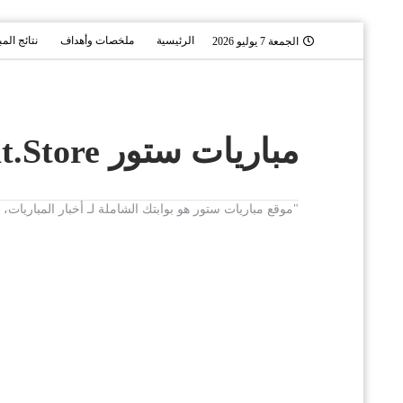
الرئيسية
ملخصات وأهداف
نتائج الم
الجمعة 7 يوليو 2026
مباريات ستور Mobaryat.Store
"موقع مباريات ستور هو بوابتك الشاملة لـ أخبار المباريا