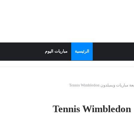
الرئيسية
مباريات اليوم
ة مباريات ويمبلدون Tennis Wimbledon
T