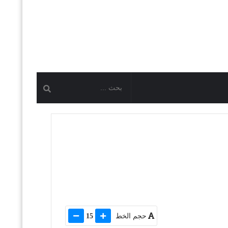
حجم الخط
15