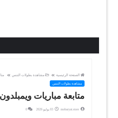
الصفحة الرئيسية
مشاهدة بطولات التنس
متابع
مشاهدة بطولات التنس
متابعة مباريات ويمبلدون ennis Wimbledon
mobaryat.store
03 يوليو 2026
0