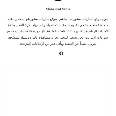
Mobaryat.store
حول موقع "مباريات ستور بث مباشر" موقع مباريات ستور هو منصة رياضية
متكاملة متخصصة في تقديم خدمة البث المباشر لمباريات كرة القدم وكافة
الأحداث الرياضية الكبرى (NBA، NASCAR، NFL) بجودة فائقة تناسب جميع
سرعات الإنترنت. نحن نسعى لتوفير تجربة مشاهدة غامرة وسهلة للمشجع
العربي، بعيداً عن التعقيد وبأقل قدر من الإعلانات المزعجة.