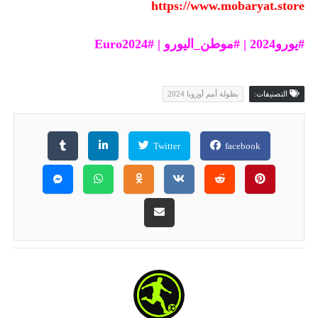
https://www.mobaryat.store
#يورو2024 | #موطن_اليورو | #Euro2024
التصنيفات:
بطولة أمم أوروبا 2024
Twitter
facebook