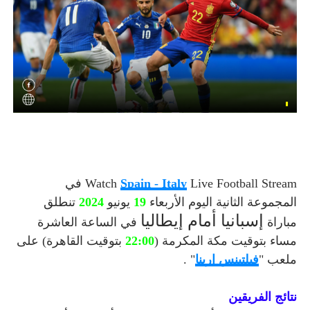
Spain - Italy
Watch
Live Football Stream في
المجموعة الثانية اليوم الأربعاء
19
يونيو
2024
تنطلق
إسبانيا أمام إيطاليا
مباراة
في الساعة العاشرة
مساء بتوقيت مكة المكرمة (
22:00
بتوقيت القاهرة) على
ملعب "
فيلتينس ارينا
" .
نتائج الفريقين