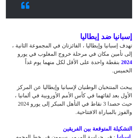
إسبانيا ضد إيطاليا
تهدف إسبانيا وإيطاليا ، الفائزتان في المجموعة الثانية ،
إلى تأمين مكان في مرحلة خروج المغلوب في يورو
2024
بنقطة واحدة على الأقل لكل منهما يوم غداً
الخميس.
يبحث المنتخبان الوطنيان لإسبانيا وإيطاليا عن المركز
الأول بعد لقائهما في كأس الأمم الأوروبية في ألمانيا ،
حيث حصدا 3 نقاط في التأهل المبكر إلى يورو 2024
والفوز بالمباراة الافتتاحية.
التشكيلة المتوقعة بين الفريقين
إسبانيا
: في حراسة المرمى سيمون في خط الهجوم