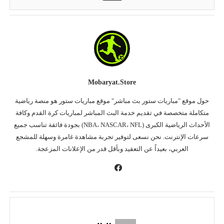
Mobaryat.store
حول موقع "مباريات ستور بث مباشر" موقع مباريات ستور هو منصة رياضية
متكاملة متخصصة في تقديم خدمة البث المباشر لمباريات كرة القدم وكافة
الأحداث الرياضية الكبرى (NBA، NASCAR، NFL) بجودة فائقة تناسب جميع
سرعات الإنترنت. نحن نسعى لتوفير تجربة مشاهدة غامرة وسهلة للمشجع
العربي، بعيداً عن التعقيد وبأقل قدر من الإعلانات المزعجة.