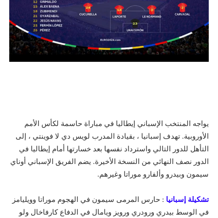
يواجه المنتخب الإسباني إيطاليا في مباراة حاسمة لكأس الأمم
الأوروبية. تهدف إسبانيا ، بقيادة المدرب لويس دي لا فوينتي ، إلى
التأهل للدور التالي واسترداد نفسها بعد خسارتها أمام إيطاليا في
الدور نصف النهائي من النسخة الأخيرة. يضم الفريق الإسباني أوناي
سيمون وبيدرو وألفارو موراتا وغيرهم.
تشكيلة إسبانيا
: حارس المرمى سيمون في الهجوم
موراتا وويليامز
في الوسط
بيدري ورودري ورويز ويامال
في الدفاع كارفاخال ولو