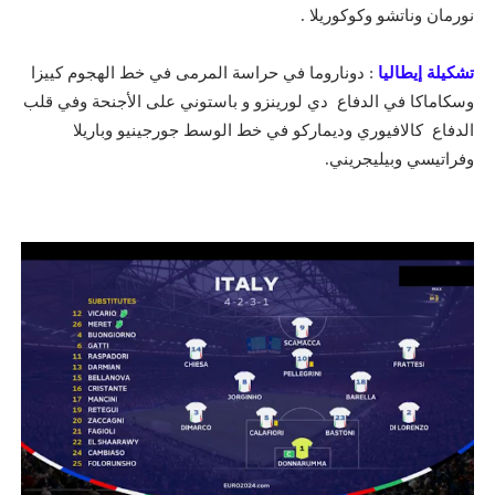
نورمان وناتشو وكوكوريلا .
تشكيلة إيطاليا
: دوناروما في حراسة المرمى في خط الهجوم كييزا
وسكاماكا في الدفاع دي لورينزو و باستوني على الأجنحة وفي قلب
الدفاع كالافيوري وديماركو في خط الوسط جورجينيو وباريلا
وفراتيسي وبيليجريني.