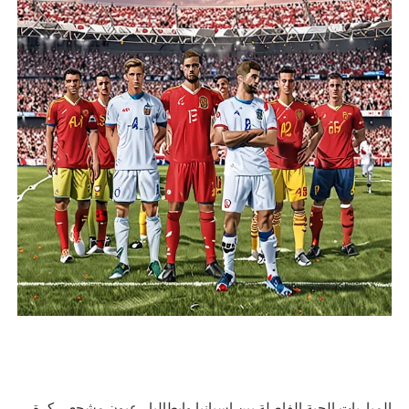
المباريات الحية الفاصلة بين إسبانيا وإيطاليا.. عيون مشجعي كرة