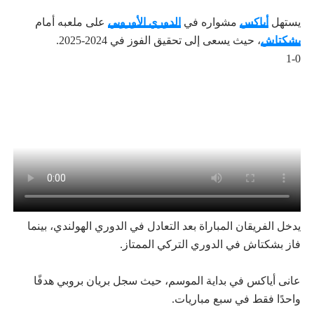
يستهل
أياكس
مشواره في
الدوري الأوروبي
على ملعبه أمام
بشكتاش
، حيث يسعى إلى تحقيق الفوز في 2024-2025.
1-0
يدخل الفريقان المباراة بعد التعادل في الدوري الهولندي، بينما
فاز بشكتاش في الدوري التركي الممتاز.
عانى أياكس في بداية الموسم، حيث سجل بريان بروبي هدفًا
واحدًا فقط في سبع مباريات.