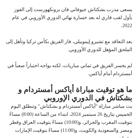
يسعى مدرب بشكتاش جيوفاني فان برونكهورست إلى الفوز
بأول لقب قاري له بعد خسارة نهائي الدوري الأوروبي في عام
2022.
بعد التعاقد مع تشيرو إيموبيلي، فاز الفريق بكأس تركيا وتأهل إلى
الملحق المؤهل للدوري الأوروبي.
لم يخسر الفريق في ثماني مباريات، لكنه يواجه اختباراً صعباً في
أمستردام أمام أياكس.
ما هو توقيت مباراة أياكس أمستردام و
بشكتاش في الدوري الإوروبي
بث مباشر مباراة "أياكس أمستردام و بشكتاش" وتنطلق اليوم
الخميس بتاريخ 26 سبتمبر 2024، ابتداء من الساعة (8:00) مساءً
بتوقيت المغرب والجزائر، و(10:00) مساءً بتوقيت العراق وقطر
ومصر والسعودية والكويت، و(11:00) مساءً بتوقيت الإمارات