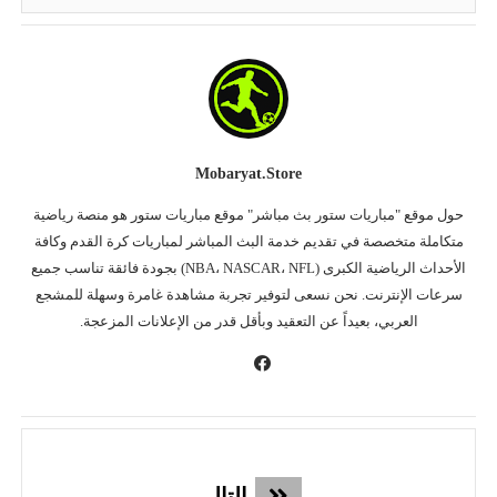
Mobaryat.store
حول موقع "مباريات ستور بث مباشر" موقع مباريات ستور هو منصة رياضية
متكاملة متخصصة في تقديم خدمة البث المباشر لمباريات كرة القدم وكافة
الأحداث الرياضية الكبرى (NBA، NASCAR، NFL) بجودة فائقة تناسب جميع
سرعات الإنترنت. نحن نسعى لتوفير تجربة مشاهدة غامرة وسهلة للمشجع
العربي، بعيداً عن التعقيد وبأقل قدر من الإعلانات المزعجة.
التالي