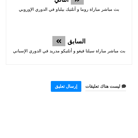
بث مباشر مباراة روما و أتلتيك بيلباو في الدوري الإوروبي
السابق
بث مباشر مباراة سيلتا فيغو و أتلتيكو مدريد في الدوري الإسباني
ليست هناك تعليقات
إرسال تعليق