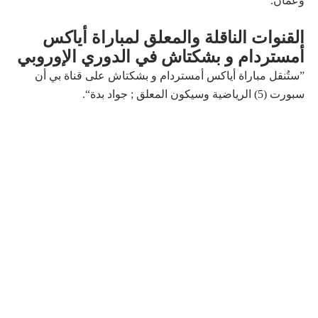
وعمان.
القنوات الناقلة والمعلق لمباراة أياكس
أمستردام و بشكتاش في الدوري الإوروبي
”ستُنقل مباراة أياكس أمستردام و بشكتاش على قناة بي أن
سبورت (5) الرياضية وسيكون المعلق ; جواد بدة“.