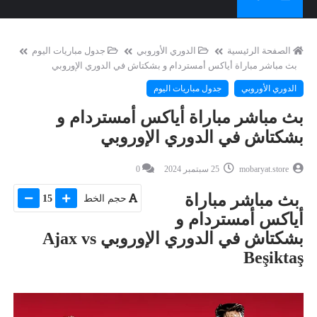
الصفحة الرئيسية
الدوري الأوروبي
جدول مباريات اليوم
بث مباشر مباراة أياكس أمستردام و بشكتاش في الدوري الإوروبي
الدوري الأوروبي
جدول مباريات اليوم
بث مباشر مباراة أياكس أمستردام و
بشكتاش في الدوري الإوروبي
mobaryat.store
25 سبتمبر 2024
0
بث مباشر مباراة
حجم الخط
15
أياكس أمستردام و
بشكتاش في الدوري الإوروبي Ajax vs
Beşiktaş