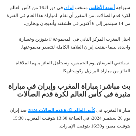
سيواجه
أسود الأطلس
منتخب
إيران
في دور الـ16 من كأس العالم
لكرة قدم الصالات. من المقرر أن تقام المباراة هذا العام في الفترة
من 14 سبتمبر إلى 6 أكتوبر في طشقند وأنديجان وبخارى.
احتل المغرب المركز الثاني في المجموعة F بفوزين وخسارة
واحدة، بينما حققت إيران العلامة الكاملة لتتصدر مجموعتها.
سيلتقي الفريقان يوم الخميس، وسيتأهل الفائز منهما لملاقاة
الفائز من مباراة البرازيل وكوستاريكا.
بث مباشر: مباراة المغرب وإيران في مباراة
مثيرة في كأس العالم لكرة قدم الصالات
مباراة المغرب في
كأس العالم لكرة قدم الصالات 2024
ضد إيران
يوم 26 سبتمبر 2024، في الساعة 13:30 بتوقيت المغرب، 15:30
بتوقيت مصر، و16:30 بتوقيت الإمارات.