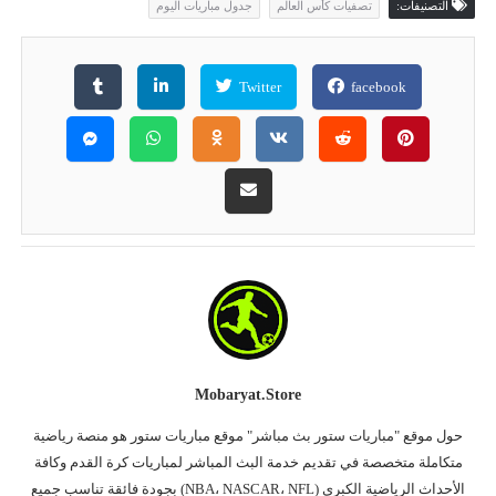
التصنيفات:
تصفيات كأس العالم
جدول مباريات اليوم
Twitter
facebook
Mobaryat.store
حول موقع "مباريات ستور بث مباشر" موقع مباريات ستور هو منصة رياضية
متكاملة متخصصة في تقديم خدمة البث المباشر لمباريات كرة القدم وكافة
الأحداث الرياضية الكبرى (NBA، NASCAR، NFL) بجودة فائقة تناسب جميع