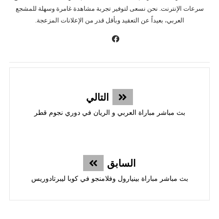
سرعات الإنترنت. نحن نسعى لتوفير تجربة مشاهدة غامرة وسهلة للمشجع
العربي، بعيداً عن التعقيد وبأقل قدر من الإعلانات المزعجة.
التالي
بث مباشر مباراة العربي و الريان في دوري نجوم قطر
السابق
بث مباشر مباراة بينيارول وفلامنجو في كوبا ليبرتادوريس