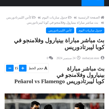
الصفحة الرئيسية
جدول مباريات اليوم
كأس الليبرتادوريس
بث مباشر مباراة بينيارول وفلامنجو في كوبا ليبرتادوريس
جدول مباريات اليوم
كأس الليبرتادوريس
بث مباشر مباراة بينيارول وفلامنجو في
كوبا ليبرتادوريس
mobaryat.store
24 سبتمبر 2024
0
بث مباشر مباراة
حجم الخط
15
بينيارول وفلامنجو في
كوبا ليبرتادوريس Peñarol vs Flamengo