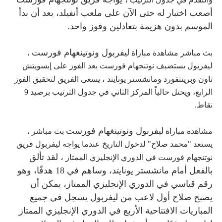
أصعب اختبار له حتى الآن على ملعب أنفيلد، بعد أن بدأ
الموسم بدون هزيمة بتعادلين وفوز واحد.
ليفربول ونوتينغهام فورست
بث مباشر مشاهدة مباراة
،
ليفربول يستضيف نوتنجهام فورست بعد الفوز على إبسويتش
،
تاون وبرينتفورد ومانشستر يونايتد
يسعى الفريق لتحقيق الفوز
الرابع، ويحتل حالياً المركز الثاني في جدول الترتيب برصيد 9
نقاط.
ليفربول ونوتينغهام فورست
مشاهدة مباراة
بث مباشر ،
يستعد "محمد صلاح" لدخول التاريخ عندما يواجه ليفربول فريق
،
لقد تألق
نوتنجهام فورست في الدوري الإنجليزي الممتاز
بالفعل أمام مانشستر يونايتد، وساهم في 18 هدفًا، وهو
رقم قياسي في الدوري الإنجليزي الممتاز
،
يمكن أن
يصبح صلاح أول لاعب من ليفربول يسجل في جميع
المباريات الافتتاحية الأربع في الدوري الإنجليزي الممتاز