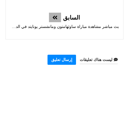
السابق
بث مباشر مشاهدة مباراة ساوثهامتون ومانشستر يونايتد في الدوري الإنجليزي الممتاز
ليست هناك تعليقات
إرسال تعليق