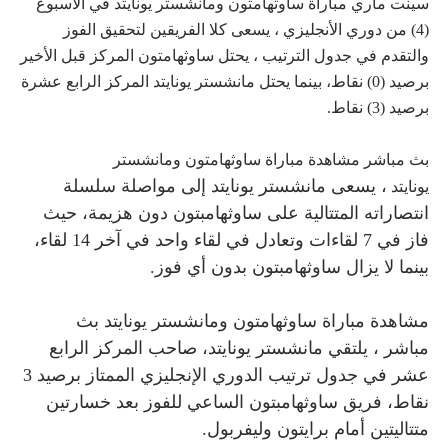
سينت ماري مباراة ساوثهامتون ومانشستر يونايتد في الأسبوع
(4) من دوري الأنجليزي ، يسعى كلا الفريقين لتحقيق الفوز
والتقدم في جدول الترتيب ، يحتل ساوثهامتون المركز قبل الأخير
برصيد (0) نقاط، بينما يحتل مانشستر يونايتد المركز الرابع عشرة
برصيد (3) نقاط.
بث مباشر مشاهدة مباراة ساوثهامتون ومانشستر
،
يسعى مانشستر يونايتد إلى مواصلة سلسلة
يونايتد
انتصاراته المتتالية على ساوثهامبتون دون هزيمة، حيث
فاز في 7 لقاءات وتعادل في لقاء واحد في آخر 14 لقاء،
بينما لا يزال ساوثهامبتون بدون أي فوز.
مشاهدة مباراة ساوثهامتون ومانشستر يونايتد بث
مباشر
،
يلتقي مانشستر يونايتد، صاحب المركز الرابع
عشر في جدول ترتيب الدوري الإنجليزي الممتاز برصيد 3
نقاط، فريق ساوثهامبتون الساعي للفوز بعد خسارتين
متتاليتين أمام برايتون وليفربول.