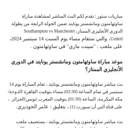
مباريات ستور : نقدم لكم البث المباشر لمشاهدة مباراة
ساوثهامتون ومانشستر يونايتد ضمن الجولة الرابعة من بطولة
الدوري الأنجليزي الممتاز، Southampton vs Manchester
،
والتي ستقام مساء يوم السبت 14 سبتمبر 2024،
United
على ملعب : "سينت ماري" في ساوثهامتون
.
موعد مباراة ساوثهامتون ومانشستر يونايتد في الدوري
الأنجليزي الممتاز؟
بث مباشر ساوثهامتون ومانشستر يونايتد ، تقام المباراة يوم 14
سبتمبر في تمام الساعة (02:30) مساء بتوقيت القاهرة /الدوحة/
مكة المكرمة، الساعة (01:30) بتوقيت المغرب /تونس/الجزائر ،
،
بتعليق : عامر الخوذيري.
على قناة البي أن سبورت (1)
بث مباشر ساوثهامتون ومانشستر يونايتد ، يستضيف ملعب