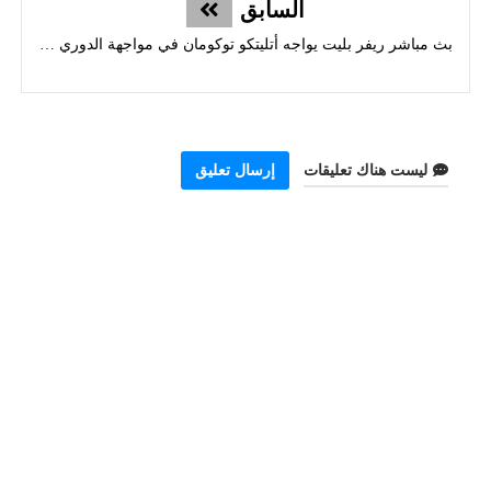
السابق
بث مباشر ريفر بليت يواجه أتليتكو توكومان في مواجهة الدوري الأرجنتيني
ليست هناك تعليقات
إرسال تعليق