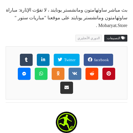
بث مباشر ساوثهامتون ومانشستر يونايتد ، لا تفوّت الإثارة: مباراة
ساوثهامتون ومانشستر يونايتد على موقعنا "مباريات ستور "
Mobaryat.Store .
التصنيفات:
الدوري الأنجليزي
Twitter
facebook