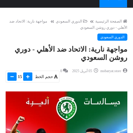
الصفحة الرئيسية
الدوري السعودي
مواجهة نارية: الاتحاد ضد
الأهلي - دوري روشن السعودي
الدوري السعودي
مواجهة نارية: الاتحاد ضد الأهلي - دوري
روشن السعودي
mobaryat.store
05 أبريل 2025
0
حجم الخط
15