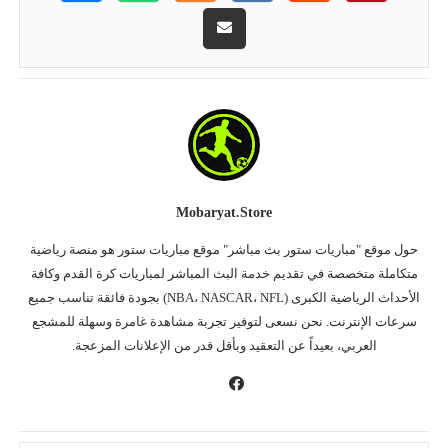
Mobaryat.store
حول موقع "مباريات ستور بث مباشر" موقع مباريات ستور هو منصة رياضية
متكاملة متخصصة في تقديم خدمة البث المباشر لمباريات كرة القدم وكافة
الأحداث الرياضية الكبرى (NBA، NASCAR، NFL) بجودة فائقة تناسب جميع
سرعات الإنترنت. نحن نسعى لتوفير تجربة مشاهدة غامرة وسهلة للمشجع
العربي، بعيداً عن التعقيد وبأقل قدر من الإعلانات المزعجة.