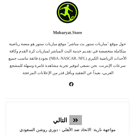
Mobaryat.store
حول موقع "مباريات ستور بث مباشر" موقع مباريات ستور هو منصة رياضية
متكاملة متخصصة في تقديم خدمة البث المباشر لمباريات كرة القدم وكافة
الأحداث الرياضية الكبرى (NBA، NASCAR، NFL) بجودة فائقة تناسب جميع
سرعات الإنترنت. نحن نسعى لتوفير تجربة مشاهدة غامرة وسهلة للمشجع
العربي، بعيداً عن التعقيد وبأقل قدر من الإعلانات المزعجة.
التالي
مواجهة نارية: الاتحاد ضد الأهلي - دوري روشن السعودي