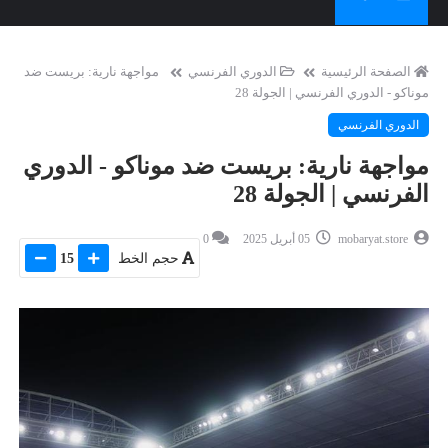
الصفحة الرئيسية
الدوري الفرنسي
مواجهة نارية: بريست ضد
موناكو - الدوري الفرنسي | الجولة 28
الدوري الفرنسي
مواجهة نارية: بريست ضد موناكو - الدوري
الفرنسي | الجولة 28
mobaryat.store
05 أبريل 2025
0
حجم الخط
15