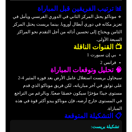
📊 ترتيب الفريقين قبل المباراة
🔹 موناكو يحتل المركز الثاني في الدوري الفرنسي ويأمل في
تعزيز مكانه في دوري أبطال أوروبا. بينما بريست يحتل المركز
الثامن ويحتاج إلى تحسين أدائه من أجل التقدم نحو المراكز
السبعة الأولى.
📺 القنوات الناقلة
بي إن سبورت 1
فرانس 2
🧠 تحليل وتوقعات المباراة
سيحاول بريست استغلال عامل الأرض بعد فوزه المثير 4-2
على تولوز في آخر مبارياته، لكن فريق موناكو الذي قدم
مستوى جيدًا مؤخرًا سيكون خصمًا صعبًا. وبالرغم من التراجع
في المستوى خارج أرضه، فإن موناكو يبدو أكثر قوة في هذه
المباراة.
📋 التشكيلة المتوقعة
تشكيلة بريست: