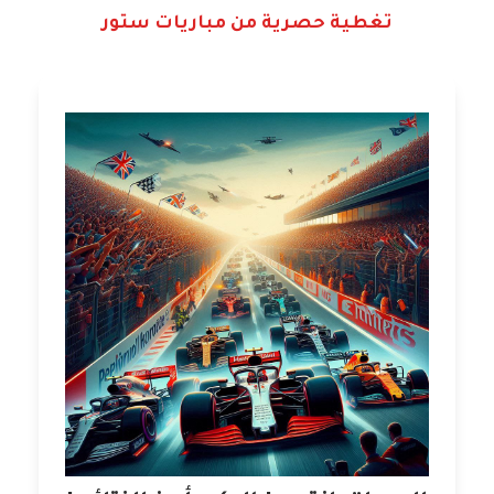
تغطية حصرية من مباريات ستور