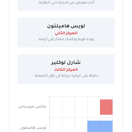
أداء مهيمن من البداية حتى النهاية.
لويس هاميلتون
المركز الثاني
عودة قوية وتكتيك ممتاز على أرضه.
شارل لوكلير
المركز الثالث
حافظ على مركزه ببراعة في ظل الضغط.