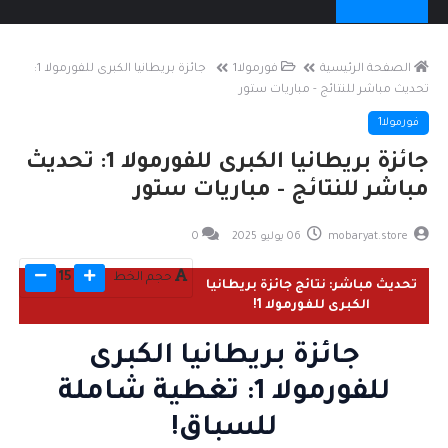
الصفحة الرئيسية
فورمولا1
جائزة بريطانيا الكبرى للفورمولا 1:
تحديث مباشر للنتائج - مباريات ستور
فورمولا1
جائزة بريطانيا الكبرى للفورمولا 1: تحديث
مباشر للنتائج - مباريات ستور
mobaryat.store
06 يوليو 2025
0
حجم الخط
15
تحديث مباشر: نتائج جائزة بريطانيا
الكبرى للفورمولا 1!
جائزة بريطانيا الكبرى
للفورمولا 1: تغطية شاملة
للسباق!