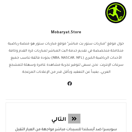
Mobaryat.store
حول موقع "مباريات ستور بث مباشر" موقع مباريات ستور هو منصة رياضية
متكاملة متخصصة في تقديم خدمة البث المباشر لمباريات كرة القدم وكافة
الأحداث الرياضية الكبرى (NBA، NASCAR، NFL) بجودة فائقة تناسب جميع
سرعات الإنترنت. نحن نسعى لتوفير تجربة مشاهدة غامرة وسهلة للمشجع
العربي، بعيداً عن التعقيد وبأقل قدر من الإعلانات المزعجة.
التالي
سويسرا ضد أيسلندا للسيدات مباشر مواجهة من العيار الثقيل