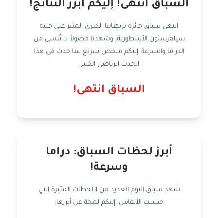
السباق انتهى! إليكم أبرز النتائج!
انتهى سباق جائزة بريطانيا الكبرى المثير على حلبة
سيلفرستون الأسطورية، وشهدنا فصولاً لا تُنسى من
الدراما والسرعة. إليكم ملخص سريع لما حدث في هذا
الحدث الرياضي الكبير.
السباق انتهى!
أبرز لحظات السباق: دراما
وسرعة!
شهد سباق اليوم العديد من اللحظات المثيرة التي
حبست الأنفاس. إليكم لمحة عن أبرزها: