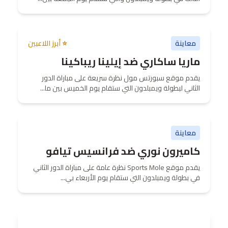
معاينة
⭐ أبرز اللاعبين
ماريا ساكاري ضد إيلينا ريباكينا
يقدم موقع سبورتس مول نظرة سريعة على مباراة الدور
الثاني لبطولة ويمبلدون التي ستقام يوم الخميس بين ما...
معاينة
كاميرون نوري ضد فرانسيس تيافو
يقدم موقع Sports Mole نظرة عامة على مباراة الدور الثاني
في بطولة ويمبلدون التي ستقام يوم الأربعاء بي...