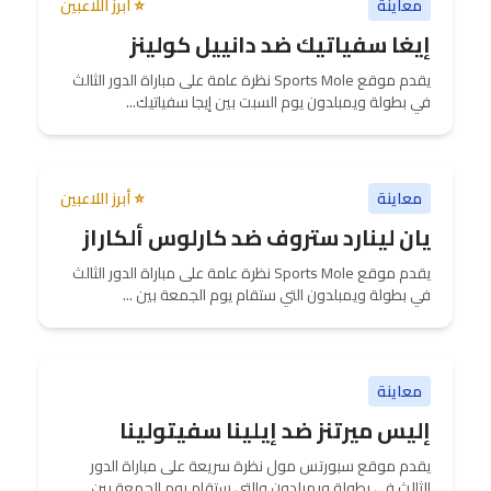
معاينة
⭐ أبرز اللاعبين
إيغا سفياتيك ضد دانييل كولينز
يقدم موقع Sports Mole نظرة عامة على مباراة الدور الثالث
في بطولة ويمبلدون يوم السبت بين إيجا سفياتيك...
معاينة
⭐ أبرز اللاعبين
يان لينارد ستروف ضد كارلوس ألكاراز
يقدم موقع Sports Mole نظرة عامة على مباراة الدور الثالث
في بطولة ويمبلدون التي ستقام يوم الجمعة بين ...
معاينة
إليس ميرتنز ضد إيلينا سفيتولينا
يقدم موقع سبورتس مول نظرة سريعة على مباراة الدور
الثالث في بطولة ويمبلدون والتي ستقام يوم الجمعة بين...