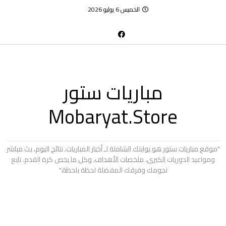
الخميس 6 يوليو 2026
مباريات ستور
Mobaryat.Store
"موقع مباريات ستور هو بوابتك الشاملة لـ أخبار المباريات، نتائج اليوم، بث مباشر
ومواعيد الدوريات الكبرى، ملخصات الأهداف، وكل ما يخص كرة القدم. تابع
نجومك وفرقك المفضلة لحظة بلحظة."