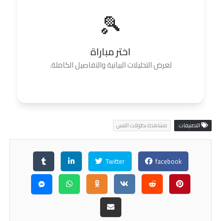
🎾
اختر مباراة
لعرض التحليلات البيانية والتفاصيل الكاملة.
التصنيفات:
مشاهدة بطولات التنس
Twitter
facebook