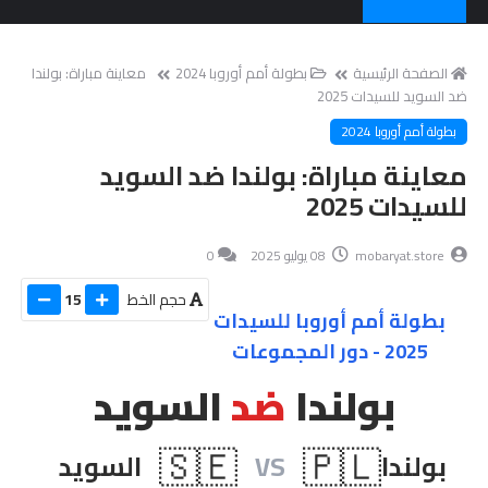
الصفحة الرئيسية
بطولة أمم أوروبا 2024
معاينة مباراة: بولندا
ضد السويد للسيدات 2025
بطولة أمم أوروبا 2024
معاينة مباراة: بولندا ضد السويد
للسيدات 2025
mobaryat.store
08 يوليو 2025
0
حجم الخط
15
بطولة أمم أوروبا للسيدات
2025 - دور المجموعات
بولندا
ضد
السويد
🇸🇪
🇵🇱
بولندا
VS
السويد