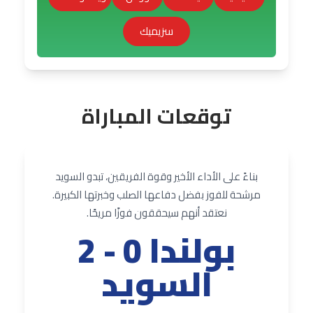
سزيميك
توقعات المباراة
بناءً على الأداء الأخير وقوة الفريقين، تبدو السويد
مرشحة للفوز بفضل دفاعها الصلب وخبرتها الكبيرة.
نعتقد أنهم سيحققون فوزًا مريحًا.
بولندا 0 - 2
السويد