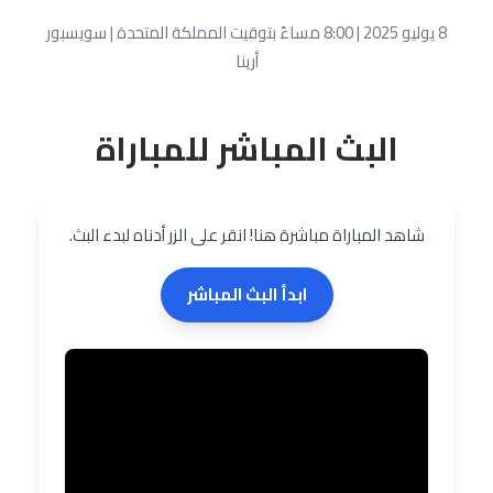
8 يوليو 2025 | 8:00 مساءً بتوقيت المملكة المتحدة | سويسبور
أرينا
البث المباشر للمباراة
شاهد المباراة مباشرة هنا! انقر على الزر أدناه لبدء البث.
ابدأ البث المباشر