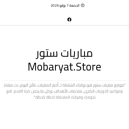
الجمعة 7 يوليو 2026
مباريات ستور
Mobaryat.Store
"موقع مباريات ستور هو بوابتك الشاملة لـ أخبار المباريات، نتائج اليوم، بث مباشر
ومواعيد الدوريات الكبرى، ملخصات الأهداف، وكل ما يخص كرة القدم. تابع
نجومك وفرقك المفضلة لحظة بلحظة."