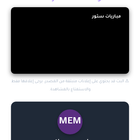
مباريات ستور
⚠️ البث قد يحتوي على إعلانات منبثقة من المصدر، يرجى إغلاقها فقط
والاستمتاع بالمشاهدة.
MEM