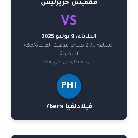
ممفيس جريزليس
VS
الثلاثاء، 9 يوليو 2025
الساعة 2:00 صباحاً بتوقيت القاهرة/مكة
المكرمة
مباراة منتظرة في دوري NBA
PHI
فيلادلفيا 76ers