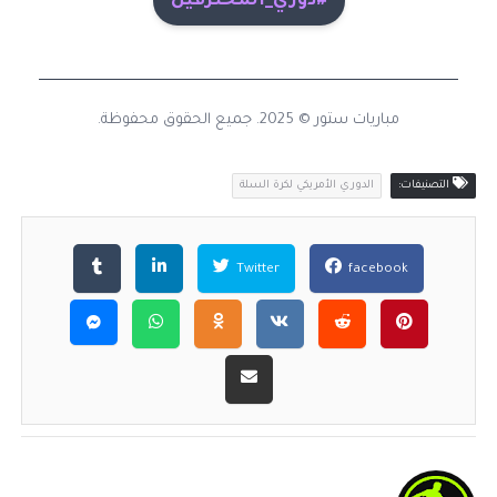
#دوري_المحترفين
مباريات ستور © 2025. جميع الحقوق محفوظة.
التصنيفات:
الدوري الأمريكي لكرة السلة
Twitter
facebook