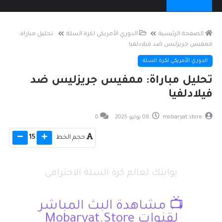
الصفحة الرئيسية
الدوري الأمريكي لكرة السلة
تحليل مباراة:
ممفيس جريزليس ضد فيلادلفيا
الدوري الأمريكي لكرة السلة
تحليل مباراة: ممفيس جريزليس ضد
فيلادلفيا
mobaryat.store
08 يوليو 2025
0
حجم الخط
15
مباريات ستور
بوابتك لعالم كرة السلة الاحترافي
📺 مشاهدة البث المباشر
لقنوات Mobaryat.Store