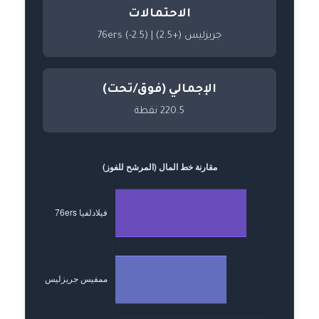
الاحتمالات
جريزليس (+2.5) | 76ers (-2.5)
الإجمالي (فوق/تحت)
220.5 نقطة