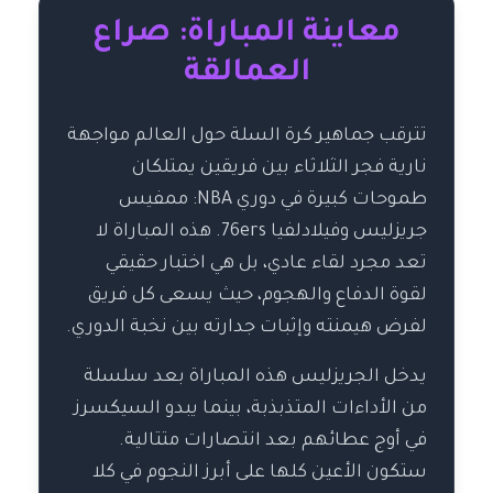
معاينة المباراة: صراع
العمالقة
تترقب جماهير كرة السلة حول العالم مواجهة
نارية فجر الثلاثاء بين فريقين يمتلكان
طموحات كبيرة في دوري NBA: ممفيس
جريزليس وفيلادلفيا 76ers. هذه المباراة لا
تعد مجرد لقاء عادي، بل هي اختبار حقيقي
لقوة الدفاع والهجوم، حيث يسعى كل فريق
لفرض هيمنته وإثبات جدارته بين نخبة الدوري.
يدخل الجريزليس هذه المباراة بعد سلسلة
من الأداءات المتذبذبة، بينما يبدو السيكسرز
في أوج عطائهم بعد انتصارات متتالية.
ستكون الأعين كلها على أبرز النجوم في كلا