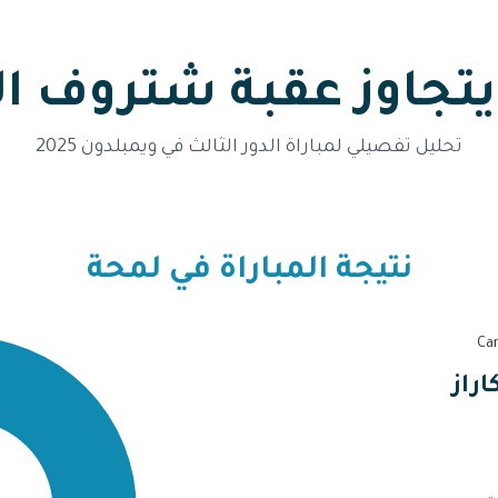
 يتجاوز عقبة شتروف ا
تحليل تفصيلي لمباراة الدور الثالث في ويمبلدون 2025
نتيجة المباراة في لمحة
راز