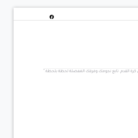
خص كرة القدم. تابع نجومك وفرقك المفضلة لحظة بلحظة."