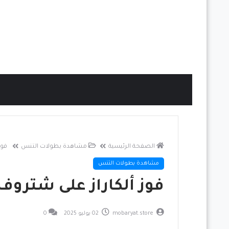
الصفحة الرئيسية
مشاهدة بطولات التنس
فوز
مشاهدة بطولات التنس
فوز ألكاراز على شتروف ف
mobaryat.store
02 يوليو 2025
0