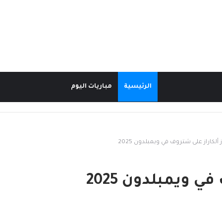
الرئيسية
مباريات اليوم
 ألكاراز على شتروف في ويمبلدون 2025
ي ويمبلدون 2025