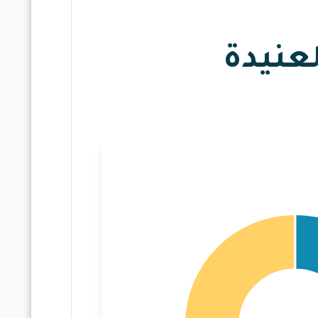
لعنيدة