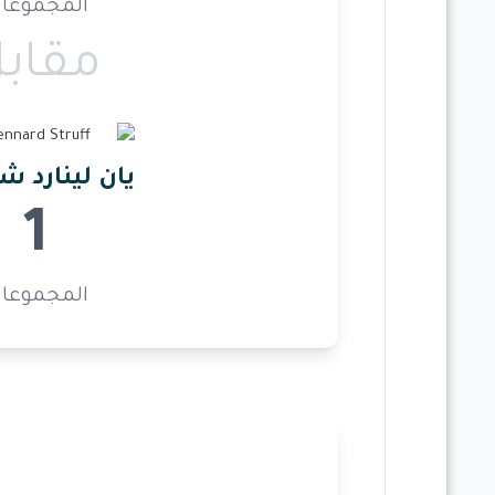
المجموعا
مقاب
يان لينارد 
1
المجموعا