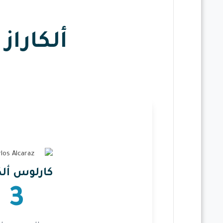
ألكاراز
كارلوس ألكا
3