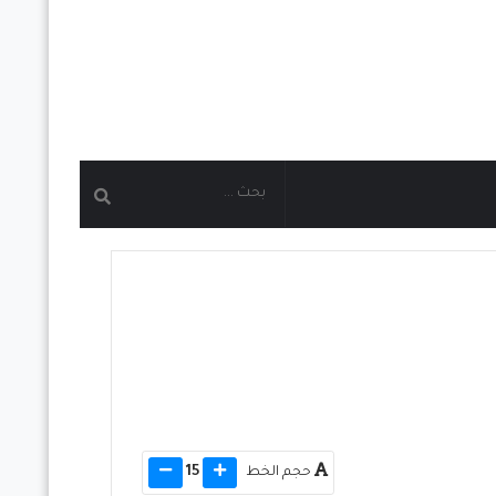
حجم الخط
15