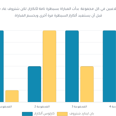
للاعبين في كل مجموعة. بدأت المباراة بسيطرة تامة لألكاراز، لكن شتروف عاد ب
قبل أن يستعيد ألكاراز السيطرة مرة أخرى ويحسم المباراة.