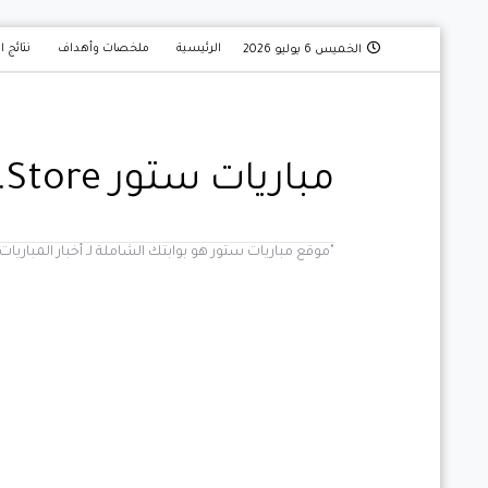
الرئيسية
ملخصات وأهداف
نتائج ا
الخميس 6 يوليو 2026
مباريات ستور Mobaryat.Store
"موقع مباريات ستور هو بوابتك الشاملة لـ أخبار المبار