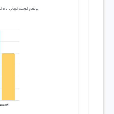
يوضح الرسم البياني أداء ا