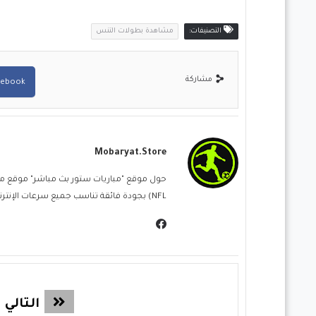
التصنيفات:
مشاهدة بطولات التنس
مشاركة
cebook
Mobaryat.store
NFL) بجودة فائقة تناسب جميع سرعات الإنترنت. نحن نسعى لتوفير تجربة مشاهدة غامرة وسهلة للمشجع العربي، بعيداً عن التعقيد وبأقل قدر من الإعلانات المزعجة.
التالي