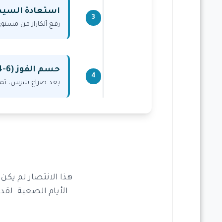
استعادة السيطرة 
3
رفع ألكاراز من مستو
حسم الفوز (6-4)
4
بعد صراع شرس، تمكن
هذا الانتصار لم يكن م
الأيام الصعبة. لقد