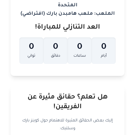
المتحدة
الملعب: ملعب هامبدن بارك (افتراضي)
العد التنازلي للمباراة!
0
0
0
0
أيام
ساعات
دقائق
ثواني
هل تعلم؟ حقائق مثيرة عن
الفريقين!
إليك بعض الحقائق المثيرة للاهتمام حول كوينز بارك
وسلتيك: