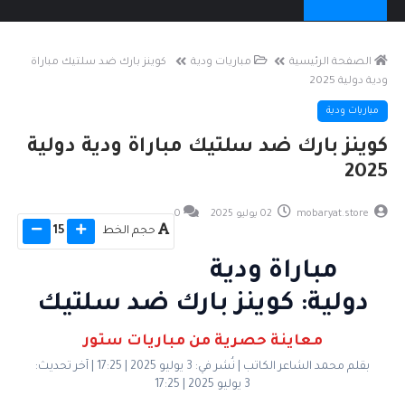
الصفحة الرئيسية
مباريات ودية
كوينز بارك ضد سلتيك مباراة
ودية دولية 2025
مباريات ودية
كوينز بارك ضد سلتيك مباراة ودية دولية
2025
mobaryat.store
02 يوليو 2025
0
حجم الخط
15
مباراة ودية
دولية: كوينز بارك ضد سلتيك
معاينة حصرية من مباريات ستور
بقلم محمد الشاعر الكاتب | نُشر في: 3 يوليو 2025 | 17:25 | آخر تحديث:
3 يوليو 2025 | 17:25