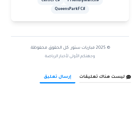
#CelticFC
#FriendlyMatch
#QueensParkFC
© 2025 مباريات ستور. كل الحقوق محفوظة.
وجهتكم الأولى لأخبار الرياضة
ليست هناك تعليقات
إرسال تعليق