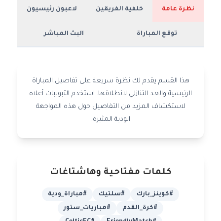
نظرة عامة
خلفية الفريقين
لاعبون رئيسيون
توقع المباراة
البث المباشر
هذا القسم يقدم لك نظرة سريعة على تفاصيل المباراة
الرئيسية والعد التنازلي لانطلاقها. استخدم التبويبات أعلاه
لاستكشاف المزيد من التفاصيل حول هذه المواجهة
الودية المثيرة.
كلمات مفتاحية وهاشتاغات
#كوينز_بارك
#سلتيك
#مباراة_ودية
#كرة_القدم
#مباريات_ستور