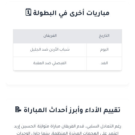
مباريات أخرى في البطولة 🗓️
التاريخ
الفريقان
اليوم
شباب الأردن ضد الجليل
الغد
الفيصلي ضد العقبة
تقييم الأداء وأبرز أحداث المباراة 📝
رغم التعادل السلبي، قدم الفريقان مباراة متوازنة. الحسين إربد
اعتمد على الهجمات المرتدة المنظمة، بينما حاول الوحدات