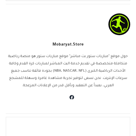
Mobaryat.store
حول موقع "مباريات ستور بث مباشر" موقع مباريات ستور هو منصة رياضية
متكاملة متخصصة في تقديم خدمة البث المباشر لمباريات كرة القدم وكافة
الأحداث الرياضية الكبرى (NBA، NASCAR، NFL) بجودة فائقة تناسب جميع
سرعات الإنترنت. نحن نسعى لتوفير تجربة مشاهدة غامرة وسهلة للمشجع
العربي، بعيداً عن التعقيد وبأقل قدر من الإعلانات المزعجة.