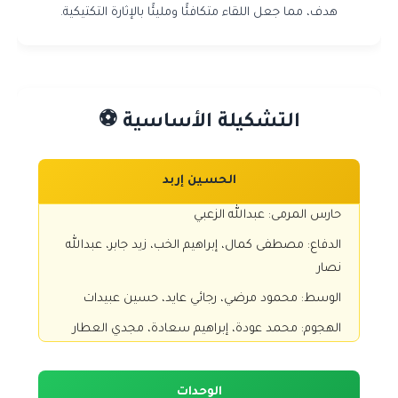
هدف، مما جعل اللقاء متكافئًا ومليئًا بالإثارة التكتيكية.
التشكيلة الأساسية ⚽
الحسين إربد
حارس المرمى: عبدالله الزعبي
الدفاع: مصطفى كمال، إبراهيم الخب، زيد جابر، عبدالله
نصار
الوسط: محمود مرضي، رجائي عايد، حسين عبيدات
الهجوم: محمد عودة، إبراهيم سعادة، مجدي العطار
الوحدات