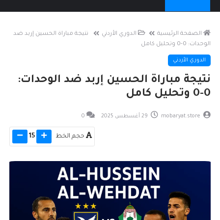
الصفحة الرئيسية
الدوري الأردني
نتيجة مباراة الحسين إربد ضد
الوحدات: 0-0 وتحليل كامل
الدوري الأردني
نتيجة مباراة الحسين إربد ضد الوحدات:
0-0 وتحليل كامل
mobaryat.store
29 أغسطس 2025
0
حجم الخط
15