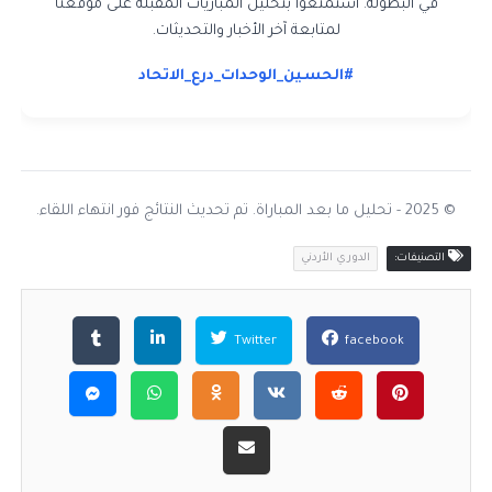
في البطولة. استمتعوا بتحليل المباريات المقبلة على موقعنا
لمتابعة آخر الأخبار والتحديثات.
#الحسين_الوحدات_درع_الاتحاد
© 2025 - تحليل ما بعد المباراة. تم تحديث النتائج فور انتهاء اللقاء.
التصنيفات:
الدوري الأردني
Twitter
facebook