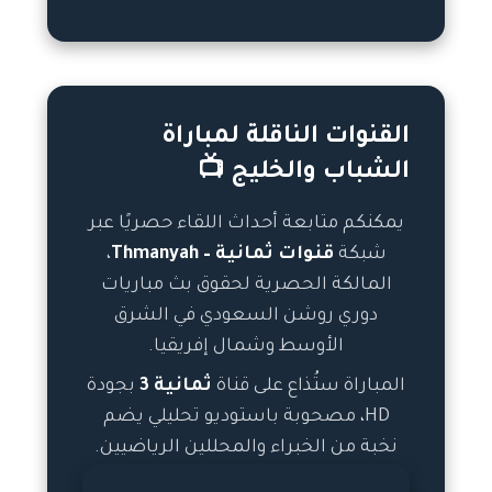
القنوات الناقلة لمباراة
الشباب والخليج 📺
يمكنكم متابعة أحداث اللقاء حصريًا عبر
شبكة
قنوات ثمانية – Thmanyah
،
المالكة الحصرية لحقوق بث مباريات
دوري روشن السعودي في الشرق
الأوسط وشمال إفريقيا.
المباراة ستُذاع على قناة
ثمانية 3
بجودة
HD، مصحوبة باستوديو تحليلي يضم
نخبة من الخبراء والمحللين الرياضيين.