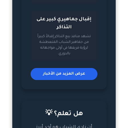
إقبال جماهيري كبير على
التذاكر
تشهد منافذ بيع التذاكر إقبالاً كبيراً
من جماهير الشباب المتعطشة
لرؤية فريقها في أولى مواجهاته
بالدوري.
عرض المزيد من الأخبار
هل تعلم؟ 💡
أن نادي الشباب هو أحد أبرز