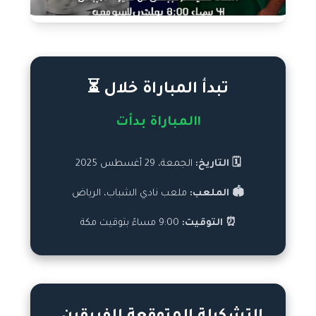
تبدأ المباراة خلال ⏳
المباراة بدأت!
🗓️ التاريخ:
الجمعة، 29 أغسطس 2025
🏟️ الملعب:
ملعب نادي الشباب، الرياض
⏰ التوقيت:
9:00 مساءً بتوقيت مكة