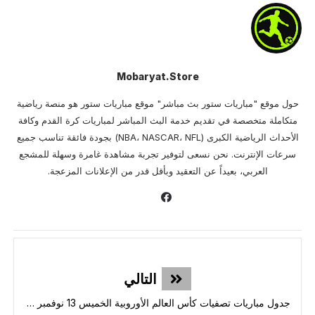
Mobaryat.store
حول موقع "مباريات ستور بث مباشر" موقع مباريات ستور هو منصة رياضية
متكاملة متخصصة في تقديم خدمة البث المباشر لمباريات كرة القدم وكافة
الأحداث الرياضية الكبرى (NBA، NASCAR، NFL) بجودة فائقة تناسب جميع
سرعات الإنترنت. نحن نسعى لتوفير تجربة مشاهدة غامرة وسهلة للمشجع
العربي، بعيداً عن التعقيد وبأقل قدر من الإعلانات المزعجة.
التالي
جدول مباريات تصفيات كأس العالم الأوروبية الخميس 13 نوفمبر 2025