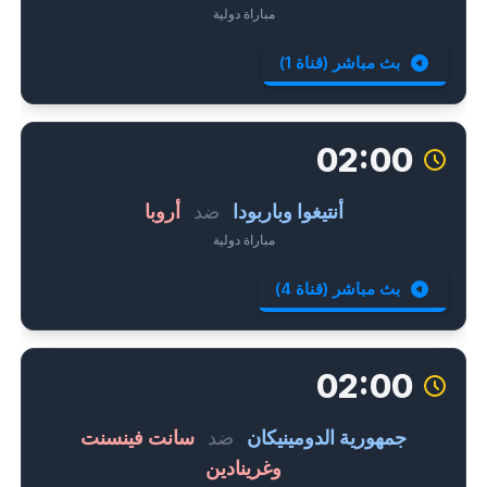
مباراة دولية
بث مباشر (قناة 1)
02:00
أنتيغوا وباربودا
ضد
أروبا
مباراة دولية
بث مباشر (قناة 4)
02:00
جمهورية الدومينيكان
ضد
سانت فينسنت
وغرينادين