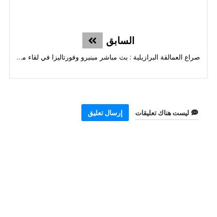
السابق
صراع العمالقة البرازيلية : بث مباشر مينيرو وفورتاليزا في لقاء مؤجل
ليست هناك تعليقات
إرسال تعليق