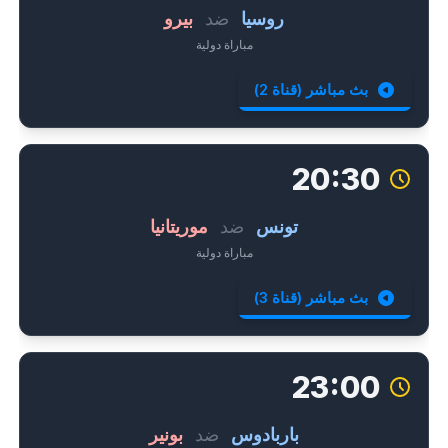
روسيا
ضد
بيرو
مباراة دولية
بث مباشر (قناة 2)
20:30
تونس
ضد
موريتانيا
مباراة دولية
بث مباشر (قناة 3)
23:00
باربادوس
ضد
بونير