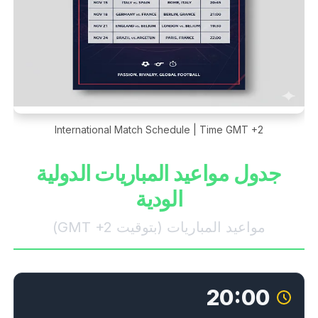
International Match Schedule | Time GMT +2
جدول مواعيد المباريات الدولية
الودية
مواعيد المباريات (بتوقيت GMT +2)
20:00