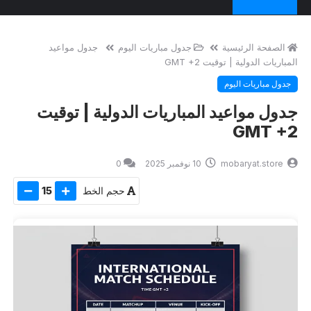
الصفحة الرئيسية
جدول مباريات اليوم
جدول مواعيد
المباريات الدولية | توقيت GMT +2
جدول مباريات اليوم
جدول مواعيد المباريات الدولية | توقيت
GMT +2
mobaryat.store
10 نوفمبر 2025
0
حجم الخط
15